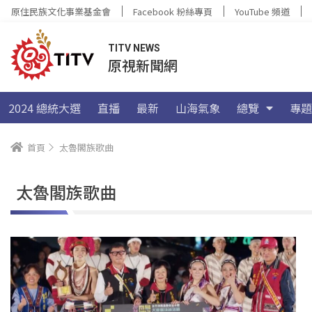
原住民族文化事業基金會
Facebook 粉絲專頁
YouTube 頻道
TITV NEWS
原視新聞網
2024 總統大選
直播
最新
山海氣象
總覽
專題
首頁
太魯閣族歌曲
太魯閣族歌曲