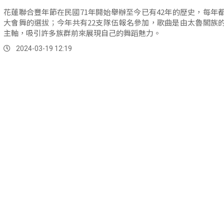
花蓮聯合豐年節在民國71年開始舉辦至今已有42年的歷史，每年
大會舞的選拔；今年共有22支隊伍報名參加，歌曲是由太魯閣族
主軸，吸引許多族群前來展現自己的舞蹈魅力。
2024-03-19 12:19