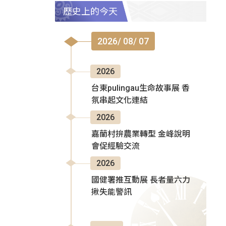
歷史上的今天
2026/ 08/ 07
2026
台東pulingau生命故事展 香
氛串起文化連結
2026
嘉蘭村拚農業轉型 金峰說明
會促經驗交流
2026
國健署推互動展 長者量六力
揪失能警訊