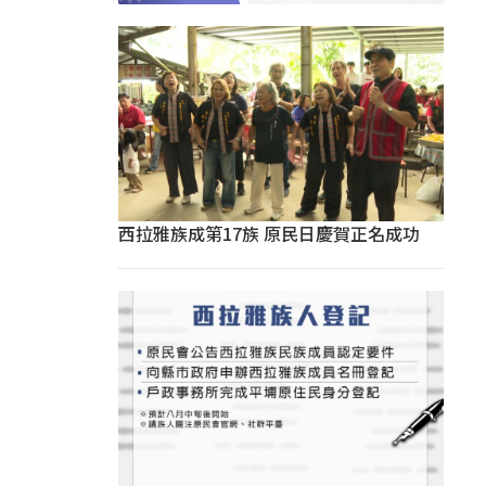
西拉雅族成第17族 原民日慶賀正名成功