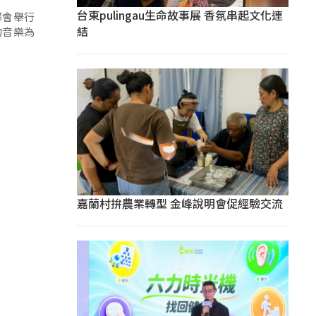
台東pulingau生命故事展 香氛串起文化連
都會舉行
結
的音樂為
嘉蘭村拚農業轉型 金峰說明會促經驗交流