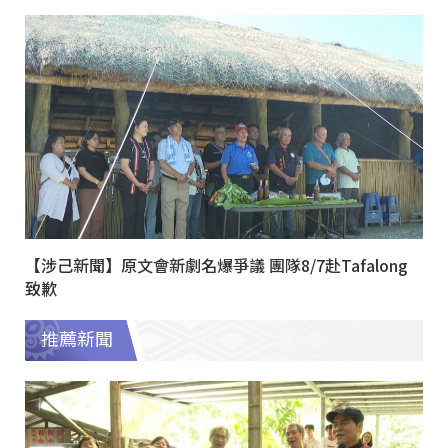
【涉己新聞】原文會新劇名爆爭議 團隊8/7赴Tafalong
致歉
推薦新聞