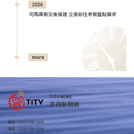
2026
司馬庫斯災後復建 立委前往考察盤點需求
more
TITV NEWS
原視新聞網
電話：(02)2788-1600
傳真：(02)2788-1500