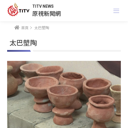
TITV NEWS
原視新聞網
首頁
太巴塱陶
太巴塱陶