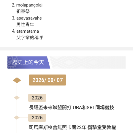
molapangolai
祖靈祭
asavasavahe
男性青年
atamatama
父字輩的稱呼
歷史上的今天
2026/ 08/ 07
2026
長耀盃未來聯盟開打 UBA和SBL同場競技
2026
司馬庫斯校舍無照卡關22年 衝擊童受教權