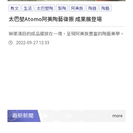
教文
生活
太巴塱陶
製陶
阿美族
陶器
陶藝
太巴塱Atomo阿美陶藝復振 成果展登場
琳瑯滿目的成品擺放在一塊，呈現阿美族豐富的陶藝美學。
2022-09-27 12:33
最新新聞