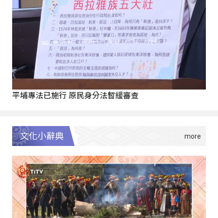
平埔專法已施行 原民身分法暫緩審查
文化小辭典