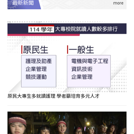
最新新聞
原民大專生多就讀護理 學者籲培育多元人才