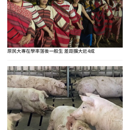
原民大專在學率落後一般生 差距擴大近4成