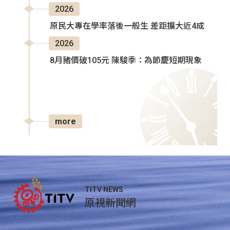
2026
原民大專在學率落後一般生 差距擴大近4成
2026
8月豬價破105元 陳駿季：為節慶短期現象
more
TITV NEWS
原視新聞網