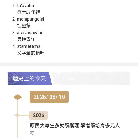
ta‘avalra
勇士成年禮
molapangolai
祖靈祭
asavasavahe
男性青年
atamatama
父字輩的稱呼
歷史上的今天
2026/ 08/ 10
2026
原民大專生多就讀護理 學者籲培育多元人
才