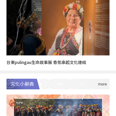
台東pulingau生命故事展 香氛串起文化連結
文化小辭典