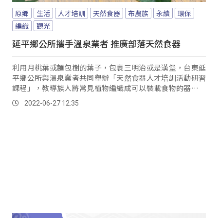
原鄉
生活
人才培訓
天然食器
布農族
永續
環保
編織
觀光
延平鄉公所攜手溫泉業者 推廣部落天然食器
利用月桃葉或麵包樹的葉子，包裹三明治或是漢堡，台東延
平鄉公所與溫泉業者共同舉辦「天然食器人才培訓活動研習
課程」，教導族人將常見植物編織成可以裝載食物的器皿，
希望推廣族人能多使用天然食器。
2022-06-27 12:35