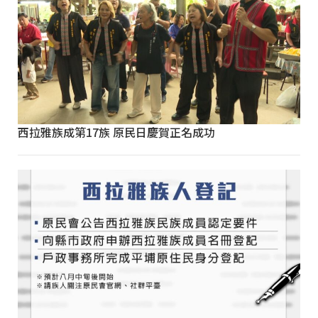
西拉雅族成第17族 原民日慶賀正名成功