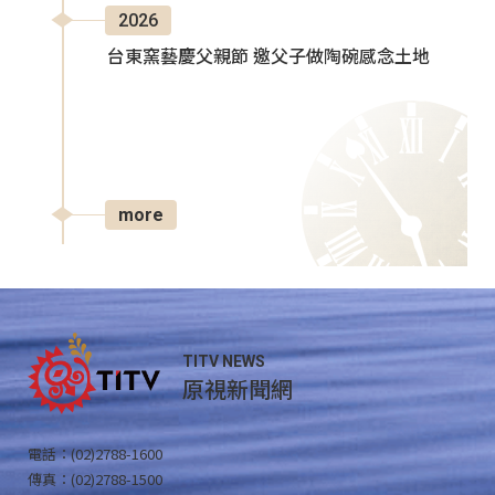
2026
台東窯藝慶父親節 邀父子做陶碗感念土地
more
TITV NEWS
原視新聞網
電話：(02)2788-1600
傳真：(02)2788-1500