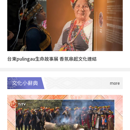
台東pulingau生命故事展 香氛串起文化連結
文化小辭典