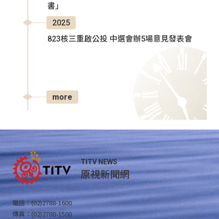
書」
2025
823核三重啟公投 中選會辦5場意見發表會
more
TITV NEWS
原視新聞網
電話：(02)2788-1600
傳真：(02)2788-1500