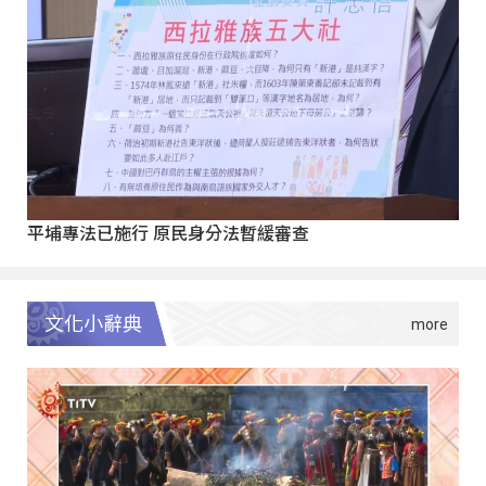
平埔專法已施行 原民身分法暫緩審查
文化小辭典