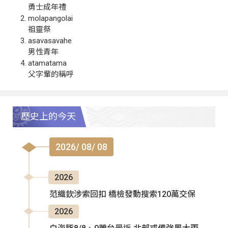
勇士成年禮
molapangolai
祖靈祭
asavasavahe
男性青年
atamatama
父字輩的稱呼
歷史上的今天
2026/ 08/ 08
2026
范織欽涉索回扣 橋檢發動搜索120萬交保
2026