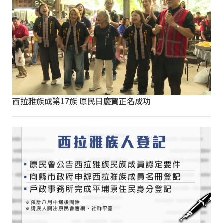
西拉雅族成第17族 原民日慶賀正名成功