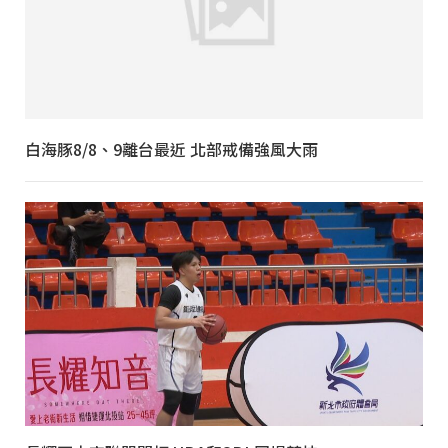
白海豚8/8、9離台最近 北部戒備強風大雨