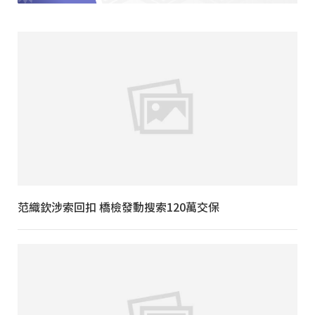
范織欽涉索回扣 橋檢發動搜索120萬交保