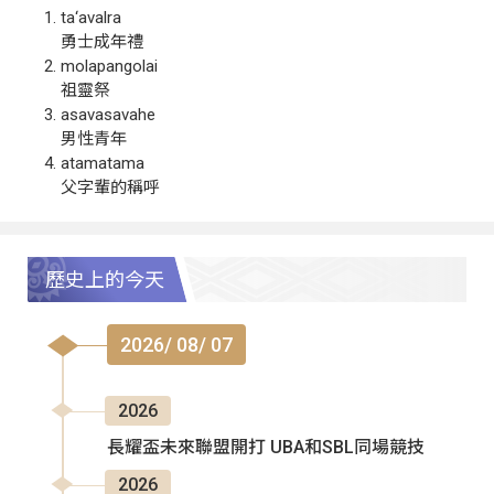
ta‘avalra
勇士成年禮
molapangolai
祖靈祭
asavasavahe
男性青年
atamatama
父字輩的稱呼
歷史上的今天
2026/ 08/ 07
2026
長耀盃未來聯盟開打 UBA和SBL同場競技
2026