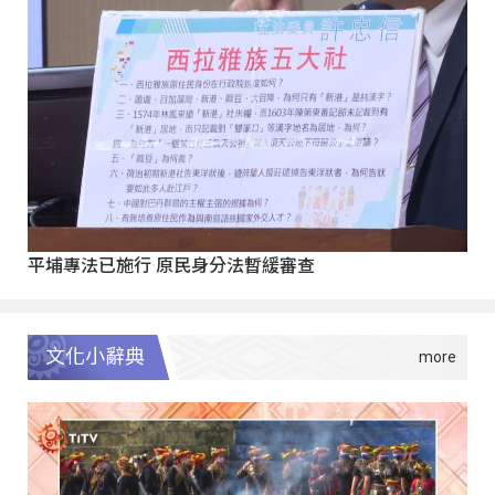
平埔專法已施行 原民身分法暫緩審查
文化小辭典