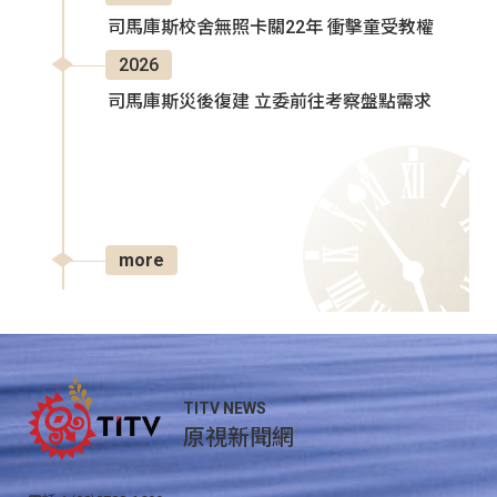
司馬庫斯校舍無照卡關22年 衝擊童受教權
2026
司馬庫斯災後復建 立委前往考察盤點需求
more
TITV NEWS
原視新聞網