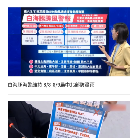
白海豚海警維持 8/8-8/9晨中北部防豪雨