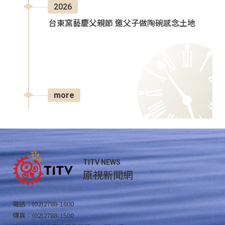
2026
台東窯藝慶父親節 邀父子做陶碗感念土地
more
TITV NEWS
原視新聞網
電話：(02)2788-1600
傳真：(02)2788-1500