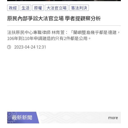
政經
生活
原權
大法官立場
憲法判決
原民內部爭訟大法官立場 學者提觀察分析
法扶原民中心專職律師 林育萱：「蘭嶼整島幾乎都是違建，
106年到110年申請建造的只有2件都是公用。
2023-04-24 12:31
最新新聞