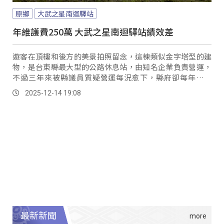
原鄉
大武之星南迴驛站
年維護費250萬 大武之星南迴驛站績效差
遊客在頂樓和後方的美景拍照留念，這棟類似金字塔型的建
物，是台東縣最大型的公路休息站，由知名企業負責營運，
不過三年來被縣議員質疑營運每況愈下，縣府卻每年編列
250萬元維護費，仍未見起色。
2025-12-14 19:08
最新新聞