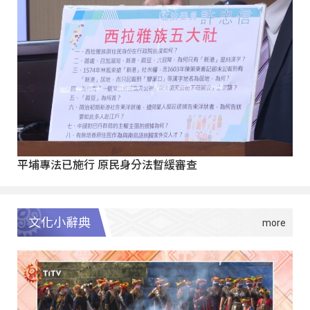
平埔專法已施行 原民身分法暫緩審查
文化小辭典