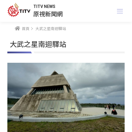
TITV NEWS
原視新聞網
首頁
大武之星南迴驛站
大武之星南迴驛站