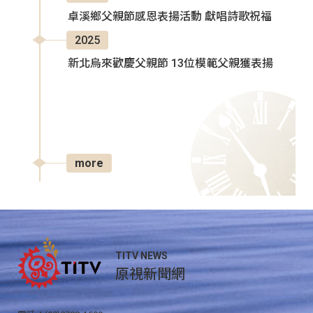
卓溪鄉父親節感恩表揚活動 獻唱詩歌祝福
2025
新北烏來歡慶父親節 13位模範父親獲表揚
more
TITV NEWS
原視新聞網