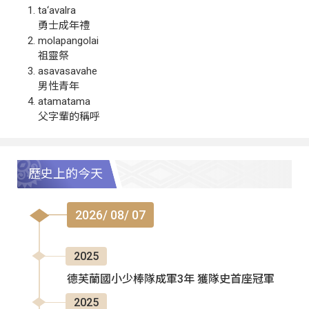
ta‘avalra
勇士成年禮
molapangolai
祖靈祭
asavasavahe
男性青年
atamatama
父字輩的稱呼
歷史上的今天
2026/ 08/ 07
2025
德芙蘭國小少棒隊成軍3年 獲隊史首座冠軍
2025