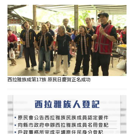
西拉雅族成第17族 原民日慶賀正名成功