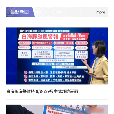
最新新聞
白海豚海警維持 8/8-8/9晨中北部防豪雨