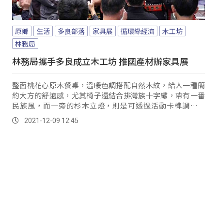
原鄉
生活
多良部落
家具展
循環綠經濟
木工坊
林務局
林務局攜手多良成立木工坊 推國產材辦家具展
整面桃花心原木餐桌，溫暖色調搭配自然木紋，給人一種簡
約大方的舒適感，尤其椅子還結合排灣族十字繡，帶有一番
民族風，而一旁的杉木立燈，則是可透過活動卡榫調整角
度，展場內一件件原木家具，個個別有巧思，且全都...。
2021-12-09 12:45