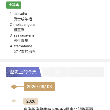
小辭典
ta‘avalra
勇士成年禮
molapangolai
祖靈祭
asavasavahe
男性青年
atamatama
父字輩的稱呼
歷史上的今天
2026/ 08/ 08
2026
白海豚海警維持 8/8-8/9晨中北部防豪雨