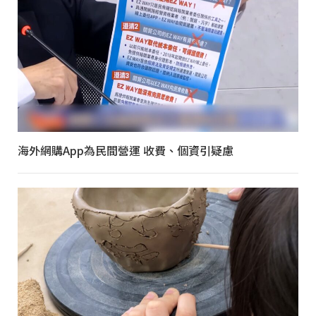
海外網購App為民間營運 收費、個資引疑慮