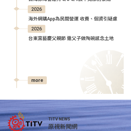
2026
海外網購App為民間營運 收費、個資引疑慮
2026
台東窯藝慶父親節 邀父子做陶碗感念土地
more
TITV NEWS
原視新聞網