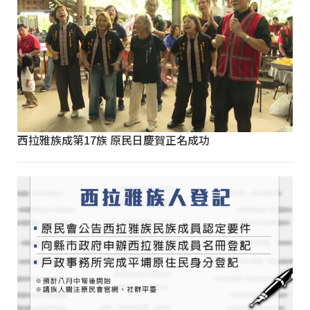
西拉雅族成第17族 原民日慶賀正名成功