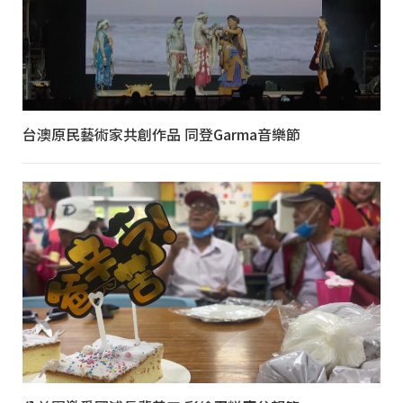
台澳原民藝術家共創作品 同登Garma音樂節