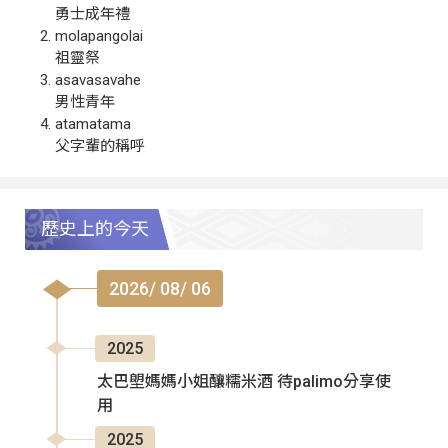
勇士成年禮
molapangolai
祖靈祭
asavasavahe
男性青年
atamatama
父字輩的稱呼
歷史上的今天
2026/ 08/ 06
2025
太巴塱媽媽小姐釀糯米酒 待palimo分享使
用
2025