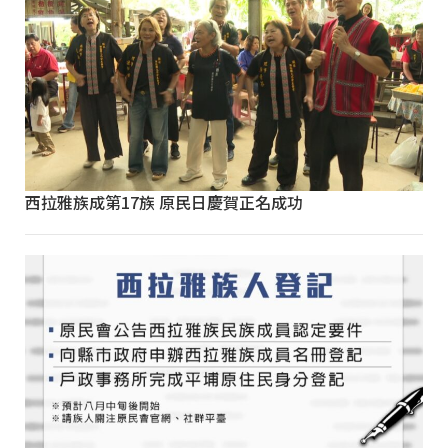
西拉雅族成第17族 原民日慶賀正名成功