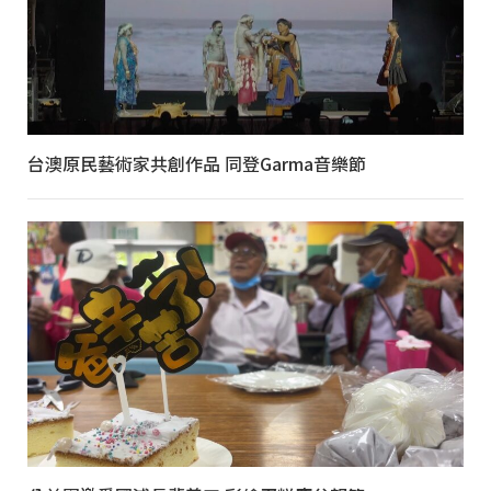
台澳原民藝術家共創作品 同登Garma音樂節