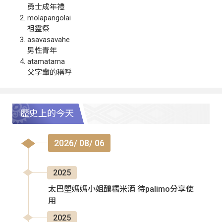
勇士成年禮
molapangolai
祖靈祭
asavasavahe
男性青年
atamatama
父字輩的稱呼
歷史上的今天
2026/ 08/ 06
2025
太巴塱媽媽小姐釀糯米酒 待palimo分享使
用
2025