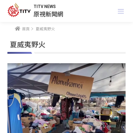
TITV NEWS
原視新聞網
首頁
夏威夷野火
夏威夷野火