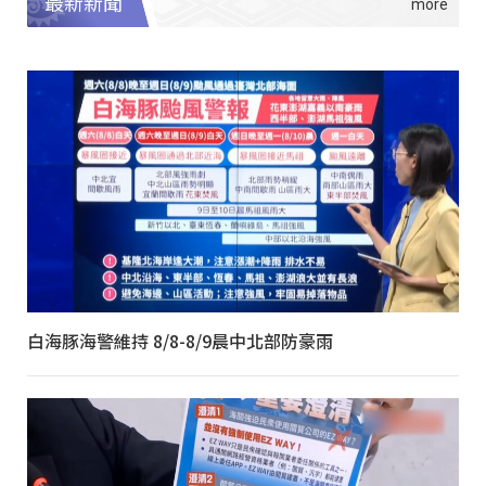
最新新聞
白海豚海警維持 8/8-8/9晨中北部防豪雨