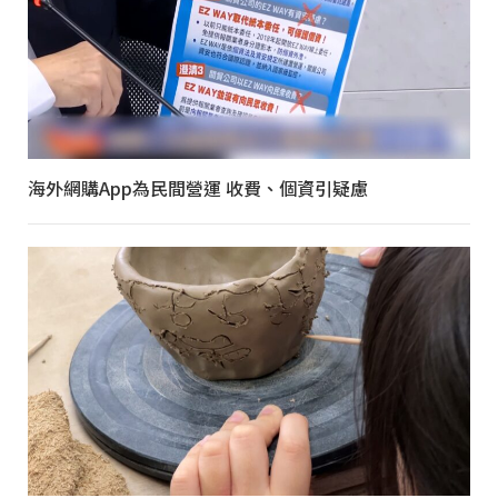
海外網購App為民間營運 收費、個資引疑慮