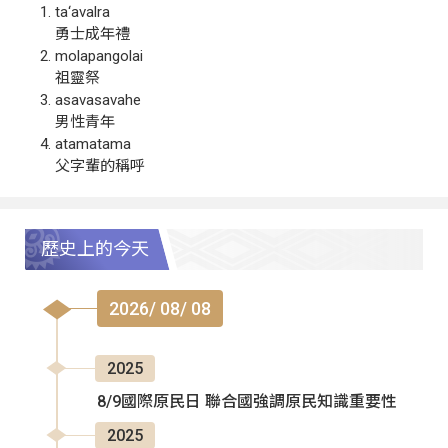
ta‘avalra
勇士成年禮
molapangolai
祖靈祭
asavasavahe
男性青年
atamatama
父字輩的稱呼
歷史上的今天
2026/ 08/ 08
2025
8/9國際原民日 聯合國強調原民知識重要性
2025