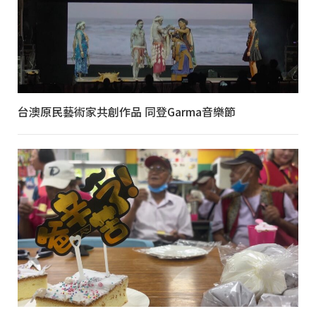
台澳原民藝術家共創作品 同登Garma音樂節