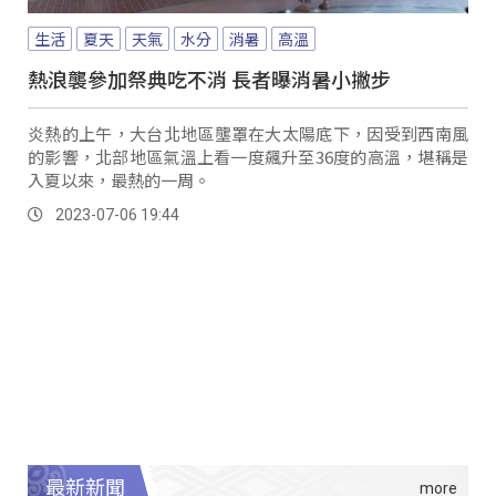
生活
夏天
天氣
水分
消暑
高溫
熱浪襲參加祭典吃不消 長者曝消暑小撇步
炎熱的上午，大台北地區壟罩在大太陽底下，因受到西南風
的影響，北部地區氣溫上看一度飆升至36度的高溫，堪稱是
入夏以來，最熱的一周。
2023-07-06 19:44
最新新聞