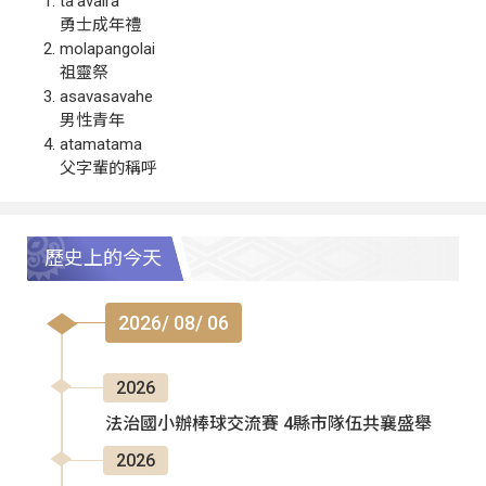
ta‘avalra
勇士成年禮
molapangolai
祖靈祭
asavasavahe
男性青年
atamatama
父字輩的稱呼
歷史上的今天
2026/ 08/ 06
2026
法治國小辦棒球交流賽 4縣市隊伍共襄盛舉
2026