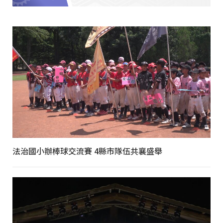
法治國小辦棒球交流賽 4縣市隊伍共襄盛舉