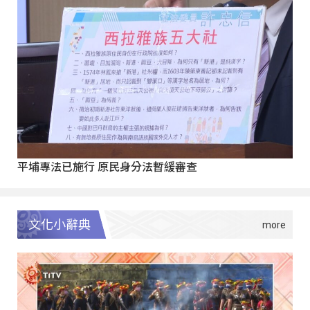
平埔專法已施行 原民身分法暫緩審查
文化小辭典