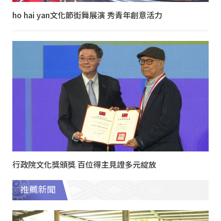
ho hai yan文化節街舞展演 秀青年創意活力
行政院文化獎頒獎 百位得主見證多元綻放
推薦新聞