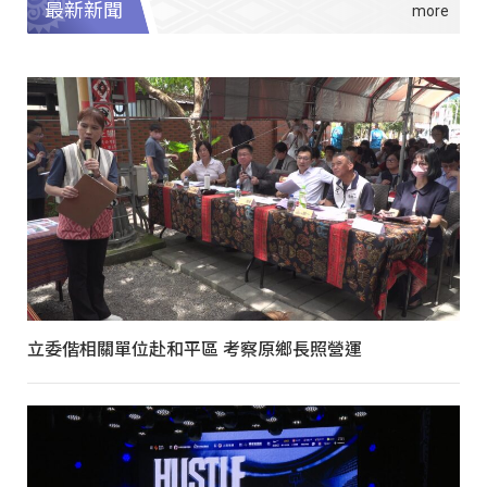
最新新聞
立委偕相關單位赴和平區 考察原鄉長照營運