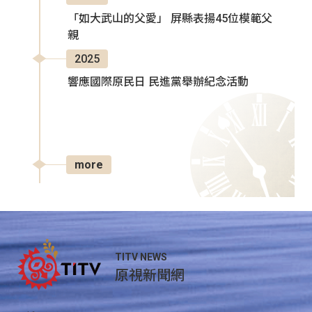
「如大武山的父愛」 屏縣表揚45位模範父
親
2025
響應國際原民日 民進黨舉辦紀念活動
more
TITV NEWS
原視新聞網