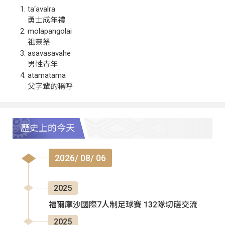
ta‘avalra
勇士成年禮
molapangolai
祖靈祭
asavasavahe
男性青年
atamatama
父字輩的稱呼
歷史上的今天
2026/ 08/ 06
2025
福爾摩沙國際7人制足球賽 132隊切磋交流
2025