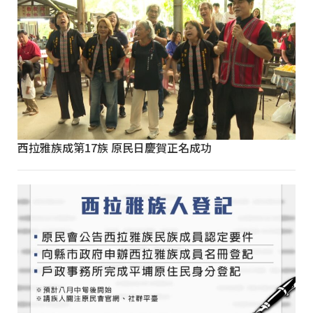
西拉雅族成第17族 原民日慶賀正名成功