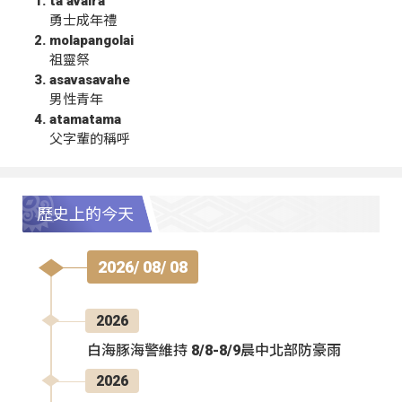
ta‘avalra
勇士成年禮
molapangolai
祖靈祭
asavasavahe
男性青年
atamatama
父字輩的稱呼
歷史上的今天
2026/ 08/ 08
2026
白海豚海警維持 8/8-8/9晨中北部防豪雨
2026