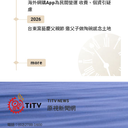
海外網購App為民間營運 收費、個資引疑
慮
2026
台東窯藝慶父親節 邀父子做陶碗感念土地
more
TITV NEWS
原視新聞網
電話：(02)2788-1600