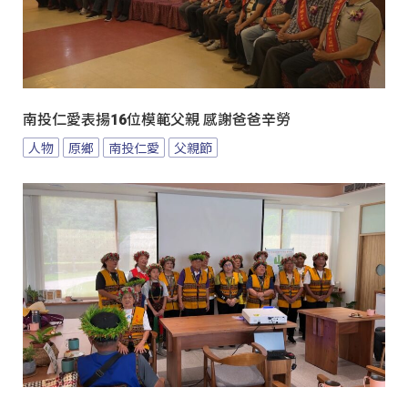
南投仁愛表揚16位模範父親 感謝爸爸辛勞
人物
原鄉
南投仁愛
父親節