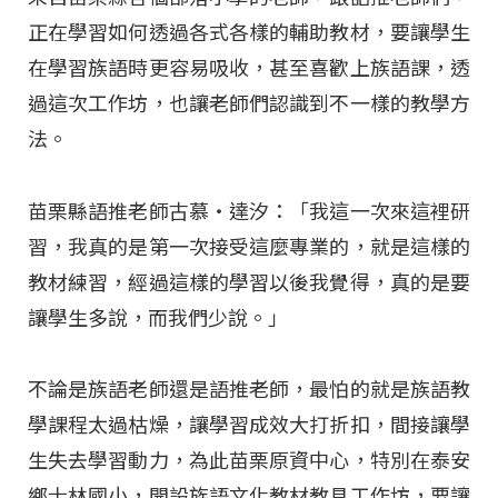
正在學習如何透過各式各樣的輔助教材，要讓學生
在學習族語時更容易吸收，甚至喜歡上族語課，透
過這次工作坊，也讓老師們認識到不一樣的教學方
法。
苗栗縣語推老師古慕‧達汐：「我這一次來這裡研
習，我真的是第一次接受這麼專業的，就是這樣的
教材練習，經過這樣的學習以後我覺得，真的是要
讓學生多說，而我們少說。」
不論是族語老師還是語推老師，最怕的就是族語教
學課程太過枯燥，讓學習成效大打折扣，間接讓學
生失去學習動力，為此苗栗原資中心，特別在泰安
鄉士林國小，開設族語文化教材教具工作坊，要讓