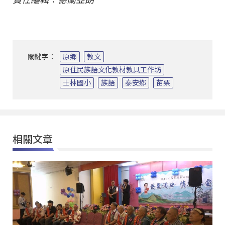
關鍵字：
原鄉
教文
原住民族語文化教材教具工作坊
士林國小
族語
泰安鄉
苗栗
相關文章