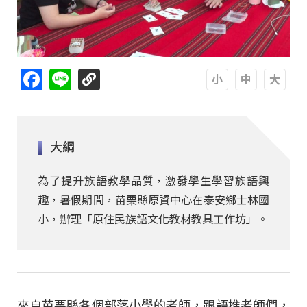
Facebook
Line
A
A
A
大綱
為了提升族語教學品質，激發學生學習族語興
趣，暑假期間，苗栗縣原資中心在泰安鄉士林國
小，辦理「原住民族語文化教材教具工作坊」。
來自苗栗縣各個部落小學的老師，跟語推老師們，