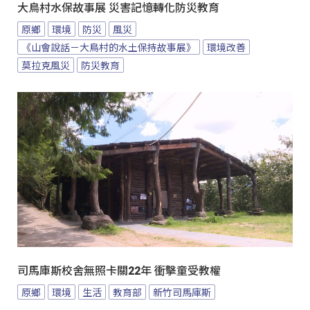
大鳥村水保故事展 災害記憶轉化防災教育
原鄉
環境
防災
風災
《山會說話－大鳥村的水土保持故事展》
環境改善
莫拉克風災
防災教育
司馬庫斯校舍無照卡關22年 衝擊童受教權
原鄉
環境
生活
教育部
新竹司馬庫斯