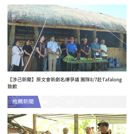
【涉己新聞】原文會新劇名爆爭議 團隊8/7赴Tafalong
致歉
推薦新聞