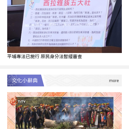
平埔專法已施行 原民身分法暫緩審查
文化小辭典