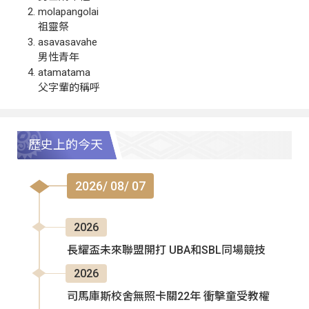
molapangolai
祖靈祭
asavasavahe
男性青年
atamatama
父字輩的稱呼
歷史上的今天
2026/ 08/ 07
2026
長耀盃未來聯盟開打 UBA和SBL同場競技
2026
司馬庫斯校舍無照卡關22年 衝擊童受教權