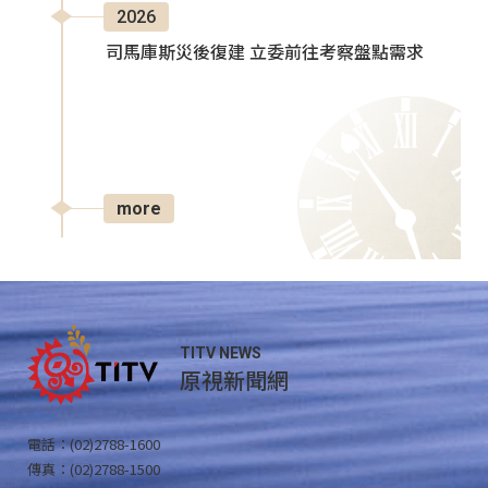
2026
司馬庫斯災後復建 立委前往考察盤點需求
more
TITV NEWS
原視新聞網
電話：(02)2788-1600
傳真：(02)2788-1500