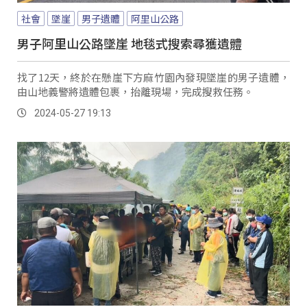
社會
墜崖
男子遺體
阿里山公路
男子阿里山公路墜崖 地毯式搜索尋獲遺體
找了12天，終於在懸崖下方麻竹園內發現墜崖的男子遺體，
由山地義警將遺體包裹，抬離現場，完成搜救任務。
2024-05-27 19:13