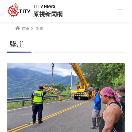
TITV NEWS
原視新聞網
首頁
墜崖
墜崖