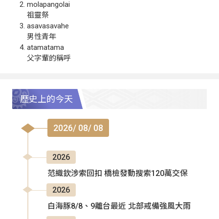
molapangolai
祖靈祭
asavasavahe
男性青年
atamatama
父字輩的稱呼
歷史上的今天
2026/ 08/ 08
2026
范織欽涉索回扣 橋檢發動搜索120萬交保
2026
白海豚8/8、9離台最近 北部戒備強風大雨