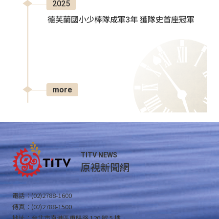
2025
德芙蘭國小少棒隊成軍3年 獲隊史首座冠軍
more
TITV NEWS
原視新聞網
電話：(02)2788-1600
傳真：(02)2788-1500
地址：台北市南港區重陽路 120 號 5 樓