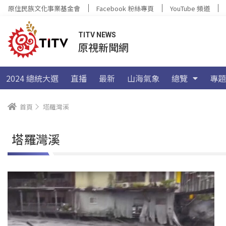
原住民族文化事業基金會
Facebook 粉絲專頁
YouTube 頻道
TITV NEWS
原視新聞網
2024 總統大選
直播
最新
山海氣象
總覽
專題
首頁
塔羅灣溪
塔羅灣溪