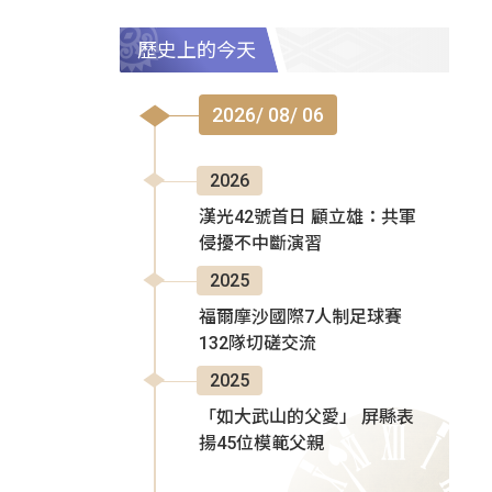
歷史上的今天
2026/ 08/ 06
2026
漢光42號首日 顧立雄：共軍
侵擾不中斷演習
2025
福爾摩沙國際7人制足球賽
132隊切磋交流
2025
「如大武山的父愛」 屏縣表
揚45位模範父親