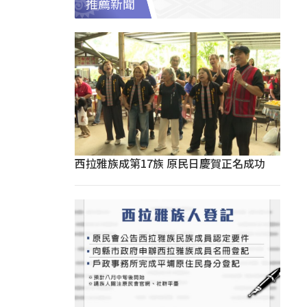
推薦新聞
西拉雅族成第17族 原民日慶賀正名成功