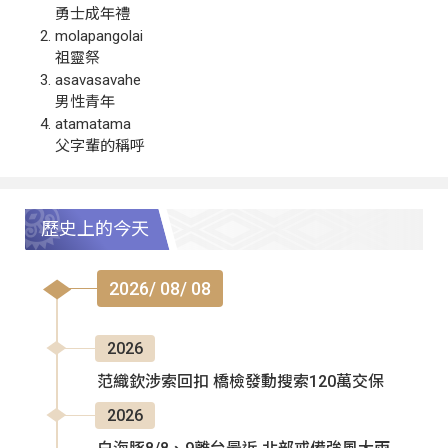
勇士成年禮
molapangolai
祖靈祭
asavasavahe
男性青年
atamatama
父字輩的稱呼
歷史上的今天
2026/ 08/ 08
2026
范織欽涉索回扣 橋檢發動搜索120萬交保
2026