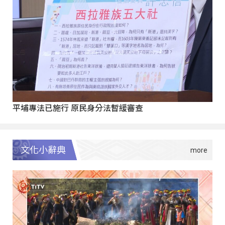
平埔專法已施行 原民身分法暫緩審查
文化小辭典