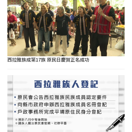
西拉雅族成第17族 原民日慶賀正名成功