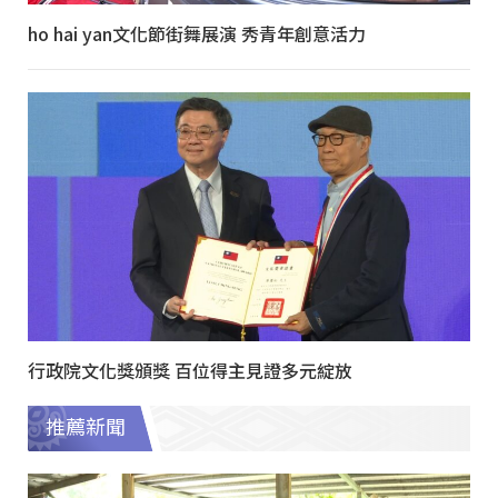
ho hai yan文化節街舞展演 秀青年創意活力
行政院文化獎頒獎 百位得主見證多元綻放
推薦新聞