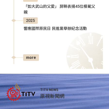
「如大武山的父愛」 屏縣表揚45位模範父
親
2025
響應國際原民日 民進黨舉辦紀念活動
more
TITV NEWS
原視新聞網