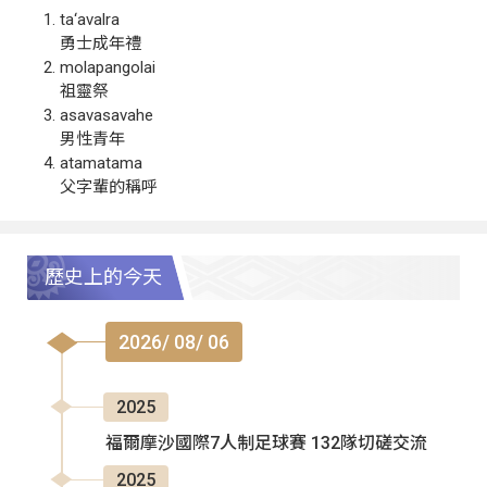
ta‘avalra
勇士成年禮
molapangolai
祖靈祭
asavasavahe
男性青年
atamatama
父字輩的稱呼
歷史上的今天
2026/ 08/ 06
2025
福爾摩沙國際7人制足球賽 132隊切磋交流
2025