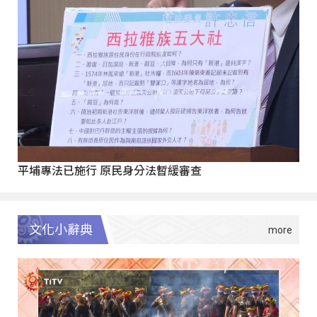
平埔專法已施行 原民身分法暫緩審查
文化小辭典