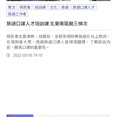
教文
原民會
培訓課
文化
族語
族語口譯人才
族語工作者
族語口譯人才培訓課 北東南區開三梯次
原民會主委夷將‧拔路兒，全程使用阿美族語在台上致詞，
在場與會大眾，透過族語口譯人員現場翻譯，了解談話內
容，顯見口譯的重要性。
2022-03-05 19:10