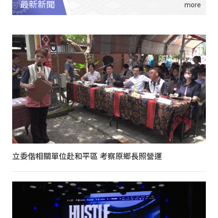
最新新聞
立委偕相關單位赴和平區 考察原鄉長照營運