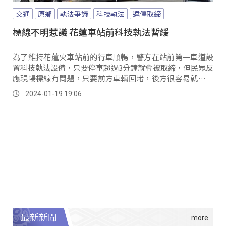
交通
原鄉
執法爭議
科技執法
違停取締
標線不明惹議 花蓮車站前科技執法暫緩
為了維持花蓮火車站前的行車順暢，警方在站前第一車道設
置科技執法設備，只要停車超過3分鐘就會被取締，但民眾反
應現場標線有問題，只要前方車輛回堵，後方很容易就進入
禁止停車區。
2024-01-19 19:06
最新新聞