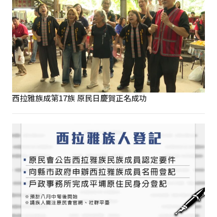
西拉雅族成第17族 原民日慶賀正名成功