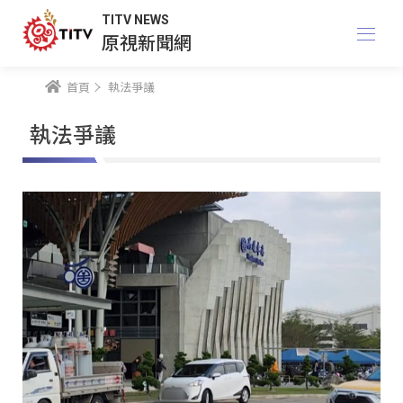
TITV NEWS
原視新聞網
首頁
執法爭議
執法爭議