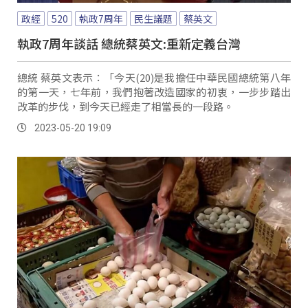
政經
520
執政7周年
民生議題
蔡英文
執政7周年談話 總統蔡英文:重新定義台灣
總統 蔡英文表示：「今天(20)是我擔任中華民國總統第八年
的第一天，七年前，我們抱著改造國家的初衷，一步步踏出
改革的步伐，到今天已經走了相當長的一段路。
2023-05-20 19:09