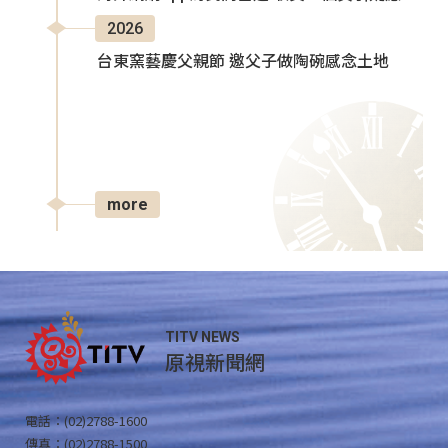
2026
台東窯藝慶父親節 邀父子做陶碗感念土地
more
TITV NEWS
原視新聞網
電話：(02)2788-1600
傳真：(02)2788-1500