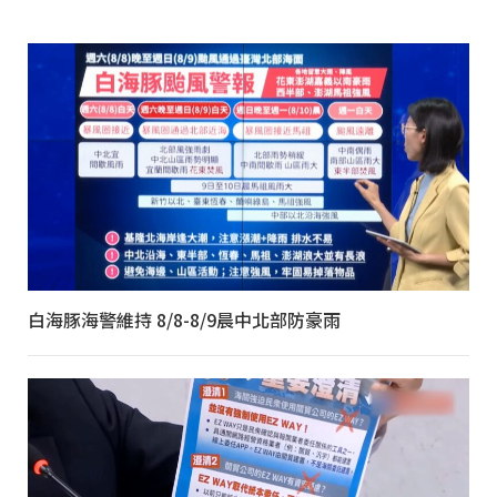
白海豚海警維持 8/8-8/9晨中北部防豪雨