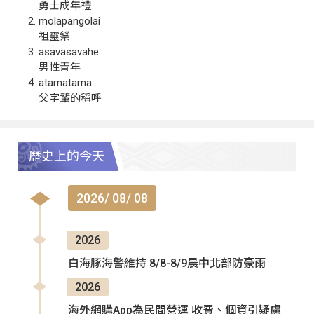
勇士成年禮
molapangolai
祖靈祭
asavasavahe
男性青年
atamatama
父字輩的稱呼
歷史上的今天
2026/ 08/ 08
2026
白海豚海警維持 8/8-8/9晨中北部防豪雨
2026
海外網購App為民間營運 收費、個資引疑慮