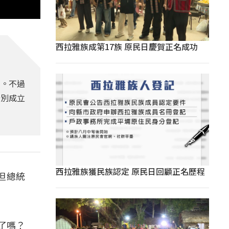
西拉雅族成第17族 原民日慶賀正名成功
問。不過
分別成立
西拉雅族獲民族認定 原民日回顧正名歷程
但總統
了嗎？