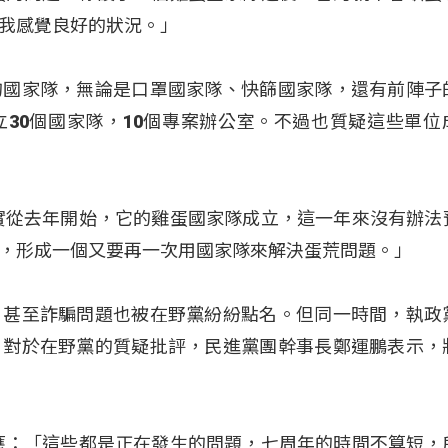
我感覺良好的狀況。」
的國家隊，無論是口罩國家隊、快篩國家隊，還有前陣子
30個國家隊，10個專案辦公室。不過也質疑這些單位
實從去年開始，它的雞蛋國家隊成立，這一年來沒有辦法
，形成一個又要再一次用國家隊來解決蛋荒問題。」
，甚至詐騙問題也被在野黨紛紛點名。但同一時間，執政
。對於在野黨的質疑批評，民進黨團幹事長鄭運鵬表示，
應：「這些都是正在發生的問題，七周年的時間不算短，