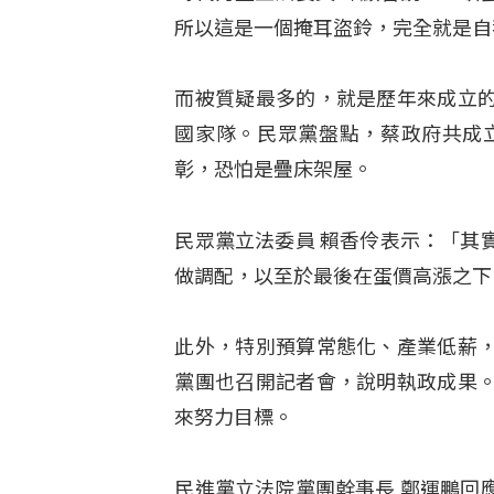
所以這是一個掩耳盜鈴，完全就是自
而被質疑最多的，就是歷年來成立
國家隊。民眾黨盤點，蔡政府共成立
彰，恐怕是疊床架屋。
民眾黨立法委員 賴香伶表示：「其
做調配，以至於最後在蛋價高漲之下
此外，特別預算常態化、產業低薪
黨團也召開記者會，說明執政成果
來努力目標。
民進黨立法院黨團幹事長 鄭運鵬回