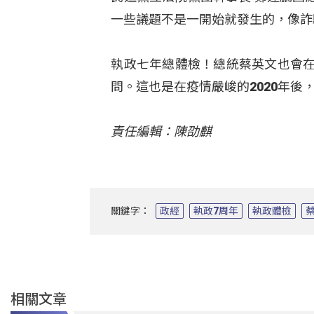
一些議題不是一開始就發生的，像詐
執政七年總體檢！總統蔡英文也會在
問。這也是在疫情嚴峻的2020年後
責任編輯：陳劭麒
關鍵字：
政經
執政7周年
執政體檢
相關文章