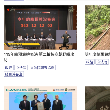
115年總預算拚表決 第二輪協商朝野續攻
明年度總預算
防
政經
立法院
政經
立法院
立法院朝野協商
總預算審查