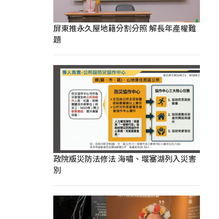
屏東推永久屋地籍分割分照 解長年產權難
題
政院版災防法修法 海嘯、堰塞湖列入災害
別