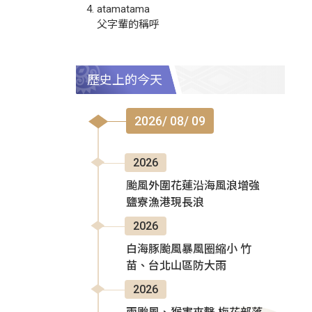
atamatama
父字輩的稱呼
歷史上的今天
2026/ 08/ 09
2026
颱風外圍花蓮沿海風浪增強
鹽寮漁港現長浪
2026
白海豚颱風暴風圈縮小 竹
苗、台北山區防大雨
2026