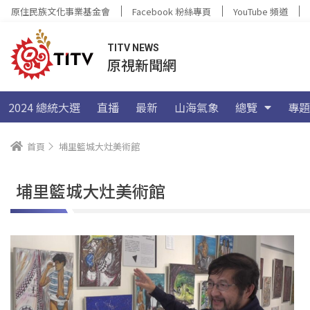
原住民族文化事業基金會
Facebook 粉絲專頁
YouTube 頻道
TITV NEWS
原視新聞網
2024 總統大選
直播
最新
山海氣象
總覽
專題
首頁
埔里籃城大灶美術館
埔里籃城大灶美術館