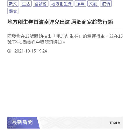
教文
生活
國發會
地方創生券
振興
文創
疫情
藝文
地方創生券首波幸運兒出爐 原鄉商家趁勢行銷
國發會在13號開始抽出「地方創生券」的幸運得主，並在15
號下午5點寄送中獎簡訊通知。
2021-10-15 19:24
最新新聞