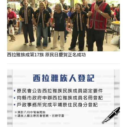
西拉雅族成第17族 原民日慶賀正名成功