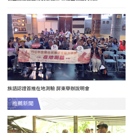
族語認證首推在地測驗 屏東舉辦說明會
推薦新聞