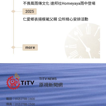
不畏風雨傳文化 達邦社Homeyaya雨中登場
2025
仁愛鄉表揚模範父親 公所精心安排活動
more
TITV NEWS
原視新聞網
電話：(02)2788-1600
傳真：(02)2788-1500