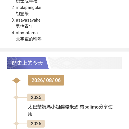
勇士成年禮
molapangolai
祖靈祭
asavasavahe
男性青年
atamatama
父字輩的稱呼
歷史上的今天
2026/ 08/ 06
2025
太巴塱媽媽小姐釀糯米酒 待palimo分享使
用
2025