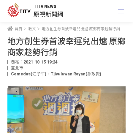
TITV NEWS
原視新聞網
首頁
教文
地方創生券首波幸運兒出爐 原鄉商家趁勢行銷
地方創生券首波幸運兒出爐 原鄉
商家趁勢行銷
發布：2021-10-15 19:24
臺北市
Cemedas(江子芊)
、
Tjivuluwan Rayan(孫政賢)