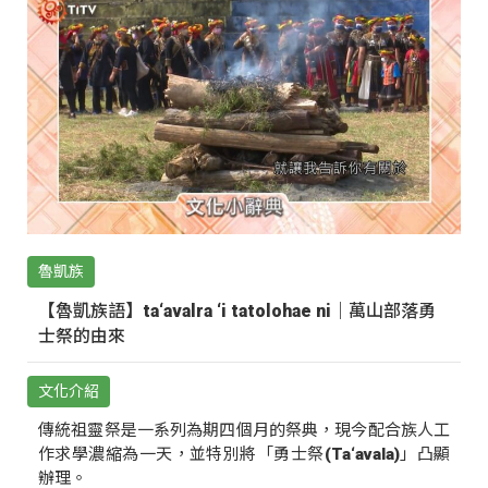
魯凱族
【魯凱族語】ta‘avalra ‘i tatolohae ni｜萬山部落勇
士祭的由來
文化介紹
傳統祖靈祭是一系列為期四個月的祭典，現今配合族人工
作求學濃縮為一天，並特別將「勇士祭(Ta‘avala)」凸顯
辦理。