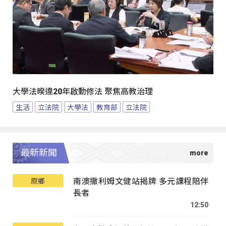
大學法暌違20年啟動修法 聚焦高教治理
生活
立法院
大學法
教育部
立法院
最新新聞
南澳撒利姆文健站揭牌 多元課程陪伴
原鄉
長者
12:50