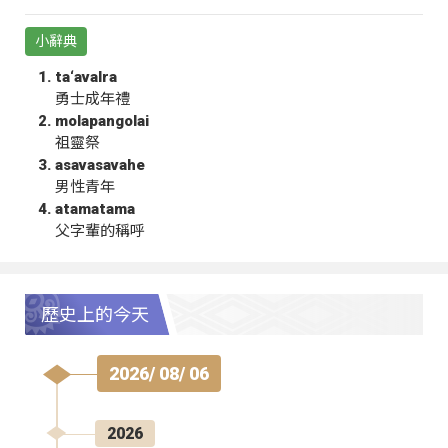
小辭典
ta‘avalra
勇士成年禮
molapangolai
祖靈祭
asavasavahe
男性青年
atamatama
父字輩的稱呼
歷史上的今天
2026/ 08/ 06
2026