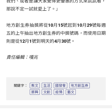
我們、或者是讓大家覺得更優惠的方式來試試看，
那說不定一試就愛上了。」
地方創生券抽獎將從10月15號起到10月29號每週
五的上午抽出地方創生券的中獎號碼，而使用日期
則是從12月1號到明天的4月30號。
責任編輯：嘎兆
關鍵字：
教文
生活
國發會
地方創生券
振興
文創
疫情
藝文