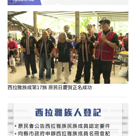
西拉雅族成第17族 原民日慶賀正名成功