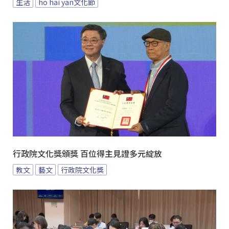
生活
ho hai yan文化節
行政院文化獎頒獎 百位得主見證多元綻放
教文
藝文
行政院文化獎