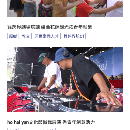
舞跨界劇場培訓 結合花蓮觀光拓青年就業
原鄉
教文
原民樂舞人才
舞跨界培訓
ho hai yan文化節街舞展演 秀青年創意活力