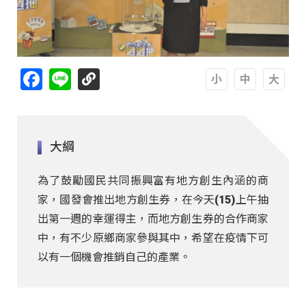
Facebook
Line
A
A
A
大綱
為了鼓勵國民共同振興富有地方創生內涵的商
家，國發會推出地方創生券，在今天(15)上午抽
出第一週的幸運得主，而地方創生券的合作商家
中，有不少原鄉商家參與其中，希望在疫情下可
以有一個機會推銷自己的產業。