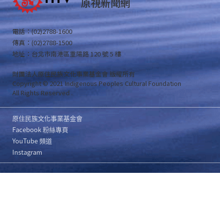
原視新聞網
電話：(02)2788-1600
傳真：(02)2788-1500
地址：台北市南港區重陽路 120 號 5 樓
財團法人原住民族文化事業基金會 版權所有
Copyright © 2021 Indigenous Peoples Cultural Foundation
All Rights Reserved .
原住民族文化事業基金會
Facebook 粉絲專頁
YouTube 頻道
Instagram