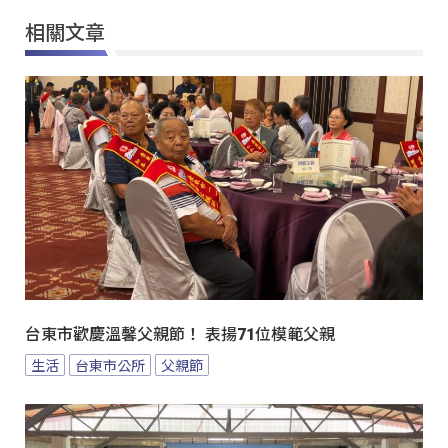
相關文章
台東市歡慶溫馨父親節！ 表揚71位模範父親
生活
台東市公所
父親節