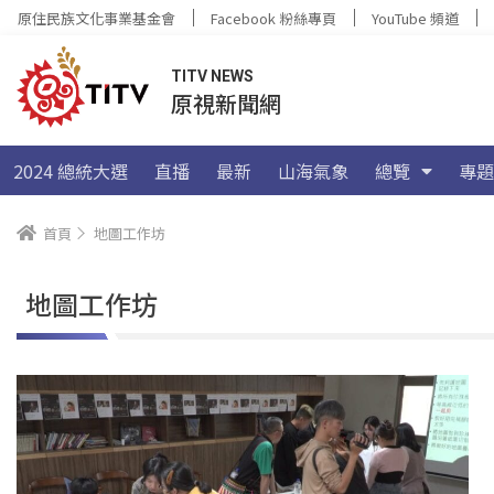
原住民族文化事業基金會
Facebook 粉絲專頁
YouTube 頻道
TITV NEWS
原視新聞網
2024 總統大選
直播
最新
山海氣象
總覽
專題
首頁
地圖工作坊
地圖工作坊