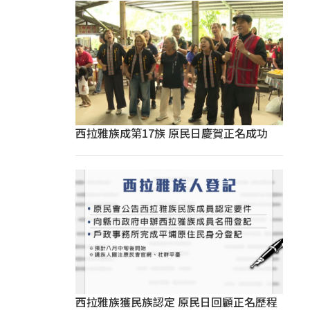
西拉雅族成第17族 原民日慶賀正名成功
西拉雅族獲民族認定 原民日回顧正名歷程