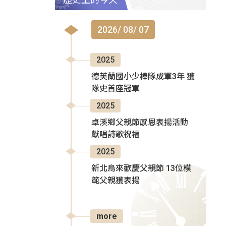
2026/ 08/ 07
2025
德芙蘭國小少棒隊成軍3年 獲
隊史首座冠軍
2025
卓溪鄉父親節感恩表揚活動
獻唱詩歌祝福
2025
新北烏來歡慶父親節 13位模
範父親獲表揚
more