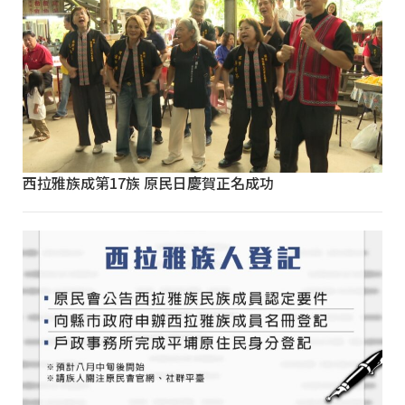
西拉雅族成第17族 原民日慶賀正名成功