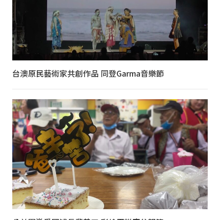
台澳原民藝術家共創作品 同登Garma音樂節