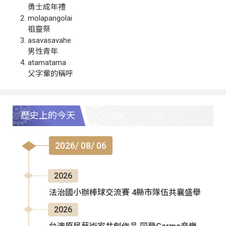
勇士成年禮
molapangolai
祖靈祭
asavasavahe
男性青年
atamatama
父字輩的稱呼
歷史上的今天
2026/ 08/ 06
2026
法治國小辦棒球交流賽 4縣市隊伍共襄盛舉
2026