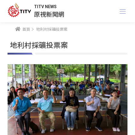
TITV NEWS
原視新聞網
首頁
地利村採礦投票案
地利村採礦投票案