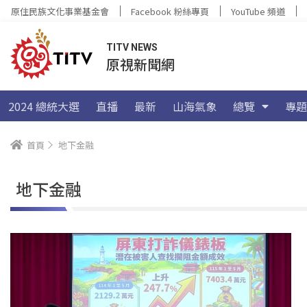
原住民族文化事業基金會
Facebook 粉絲專頁
YouTube 頻道
TITV NEWS
原視新聞網
2024 總統大選
直播
最新
山海氣象
總覽
專題
首頁
地下金融
地下金融