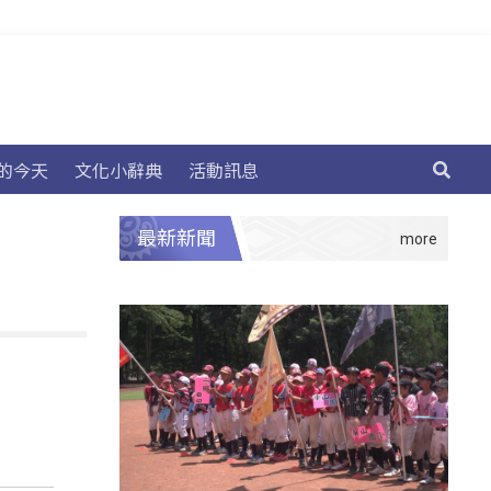
的今天
文化小辭典
活動訊息
最新新聞