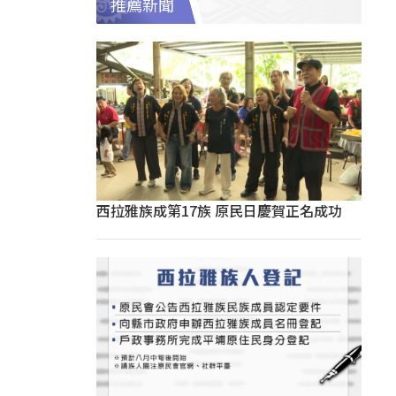
推薦新聞
西拉雅族成第17族 原民日慶賀正名成功