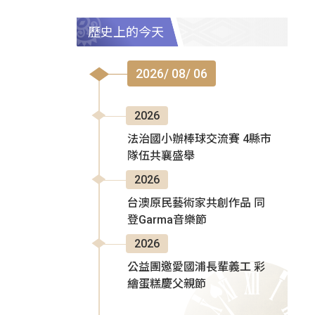
歷史上的今天
2026/ 08/ 06
2026
法治國小辦棒球交流賽 4縣市
隊伍共襄盛舉
2026
台澳原民藝術家共創作品 同
登Garma音樂節
2026
公益團邀愛國浦長輩義工 彩
繪蛋糕慶父親節