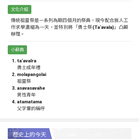
文化介紹
傳統祖靈祭是一系列為期四個月的祭典，現今配合族人工
作求學濃縮為一天，並特別將「勇士祭(Ta‘avala)」凸顯
辦理。
小辭典
ta‘avalra
勇士成年禮
molapangolai
祖靈祭
asavasavahe
男性青年
atamatama
父字輩的稱呼
歷史上的今天