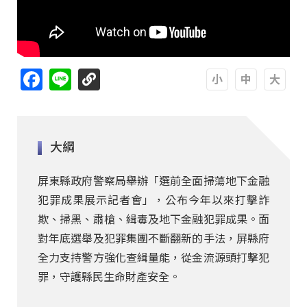
Facebook
Line
A
A
A
大綱
屏東縣政府警察局舉辦「選前全面掃蕩地下金融
犯罪成果展示記者會」，公布今年以來打擊詐
欺、掃黑、肅槍、緝毒及地下金融犯罪成果。面
對年底選舉及犯罪集團不斷翻新的手法，屏縣府
全力支持警方強化查緝量能，從金流源頭打擊犯
罪，守護縣民生命財產安全。