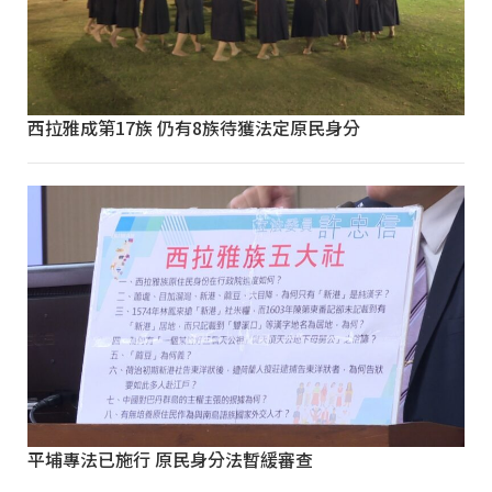
西拉雅成第17族 仍有8族待獲法定原民身分
平埔專法已施行 原民身分法暫緩審查