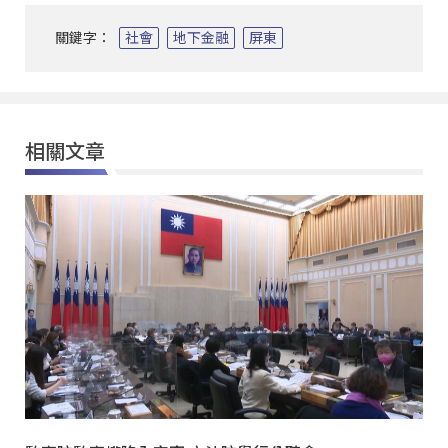
關鍵字：
社會
地下金融
屏東
相關文章