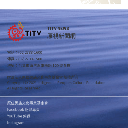
TITV NEWS
原視新聞網
電話：(02)2788-1600
傳真：(02)2788-1500
地址：台北市南港區重陽路 120 號 5 樓
財團法人原住民族文化事業基金會 版權所有
Copyright © 2021 Indigenous Peoples Cultural Foundation
All Rights Reserved .
原住民族文化事業基金會
Facebook 粉絲專頁
YouTube 頻道
Instagram