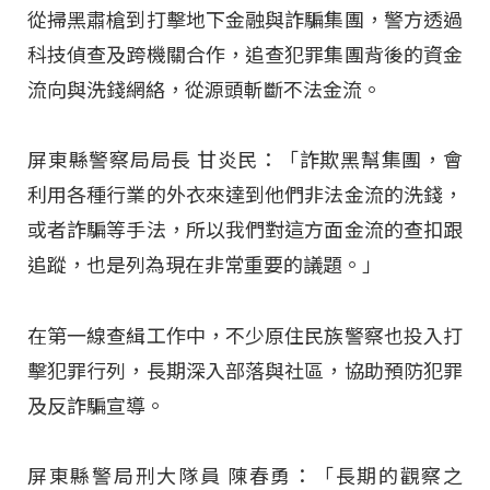
從掃黑肅槍到打擊地下金融與詐騙集團，警方透過
科技偵查及跨機關合作，追查犯罪集團背後的資金
流向與洗錢網絡，從源頭斬斷不法金流
。
屏東縣警察局局長 甘炎民：「詐欺黑幫集團，會
利用各種行業的外衣來達到他們非法金流的洗錢，
或者詐騙等手法，所以我們對這方面金流的查扣跟
追蹤，也是列為現在非常重要的議題。」
在第一線查緝工作中，不少原住民族警察也投入打
擊犯罪行列，長期深入部落與社區，協助預防犯罪
及反詐騙宣導
。
屏東縣警局刑大隊員 陳春勇：「長期的觀察之