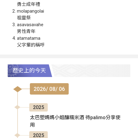
勇士成年禮
molapangolai
祖靈祭
asavasavahe
男性青年
atamatama
父字輩的稱呼
歷史上的今天
2026/ 08/ 06
2025
太巴塱媽媽小姐釀糯米酒 待palimo分享使
用
2025