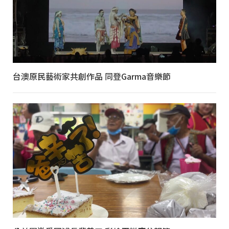
台澳原民藝術家共創作品 同登Garma音樂節