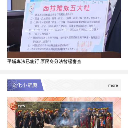
平埔專法已施行 原民身分法暫緩審查
文化小辭典