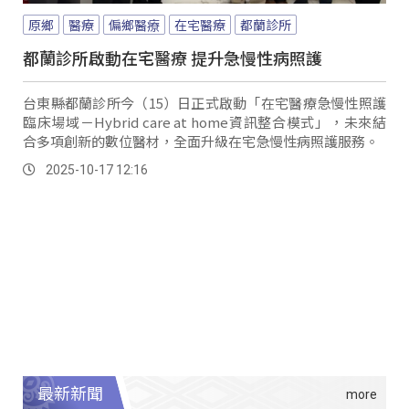
原鄉
醫療
偏鄉醫療
在宅醫療
都蘭診所
都蘭診所啟動在宅醫療 提升急慢性病照護
台東縣都蘭診所今（15）日正式啟動「在宅醫療急慢性照護
臨床場域－Hybrid care at home資訊整合模式」，未來結
合多項創新的數位醫材，全面升級在宅急慢性病照護服務。
2025-10-17 12:16
最新新聞