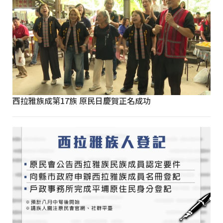
西拉雅族成第17族 原民日慶賀正名成功