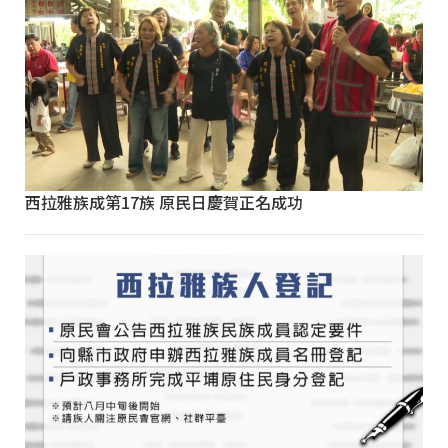
西拉雅族成第17族 原民日慶賀正名成功