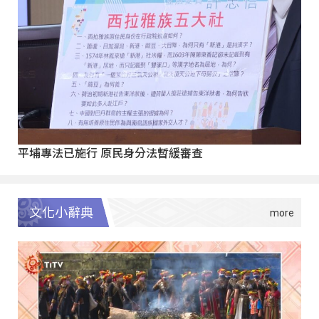
平埔專法已施行 原民身分法暫緩審查
文化小辭典