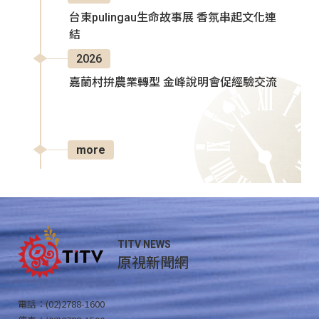
台東pulingau生命故事展 香氛串起文化連
結
2026
嘉蘭村拚農業轉型 金峰說明會促經驗交流
more
TITV NEWS
原視新聞網
電話：(02)2788-1600