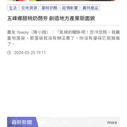
生活
在地資源
甜桃奶酪
疫情影響
農特產品
五峰鄉甜桃奶酪夯 創造地方產業新面貌
農友 Yaway（陳小微）：「氣候的關係吧！忽冷忽熱，就嚴
重地落袋，那落袋就沒有辦法賣了，你沒有搶採它就損傷
了。
2024-05-25 19:11
最新新聞