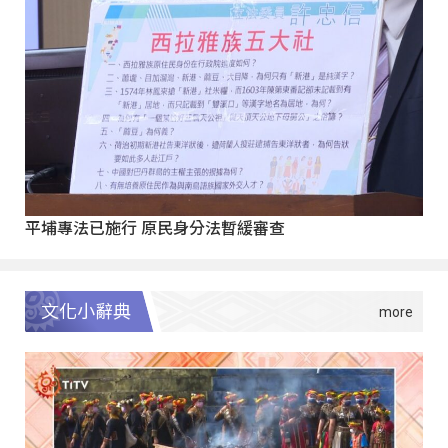
平埔專法已施行 原民身分法暫緩審查
文化小辭典