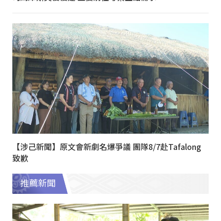
【涉己新聞】原文會新劇名爆爭議 團隊8/7赴Tafalong
致歉
推薦新聞