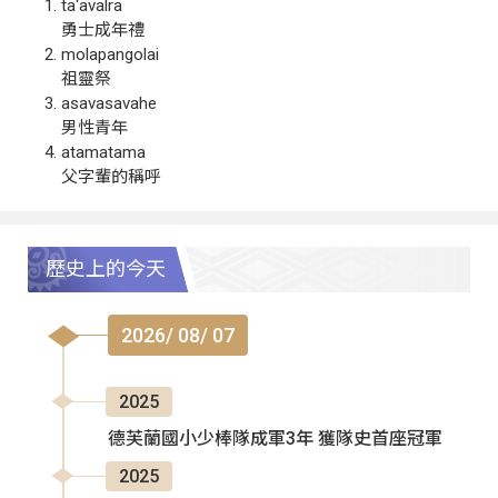
ta‘avalra
勇士成年禮
molapangolai
祖靈祭
asavasavahe
男性青年
atamatama
父字輩的稱呼
歷史上的今天
2026/ 08/ 07
2025
德芙蘭國小少棒隊成軍3年 獲隊史首座冠軍
2025