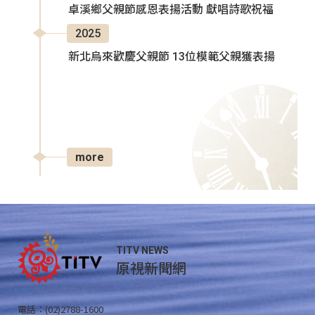
卓溪鄉父親節感恩表揚活動 獻唱詩歌祝福
2025
新北烏來歡慶父親節 13位模範父親獲表揚
more
TITV NEWS
原視新聞網
電話：(02)2788-1600