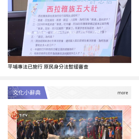
平埔專法已施行 原民身分法暫緩審查
文化小辭典