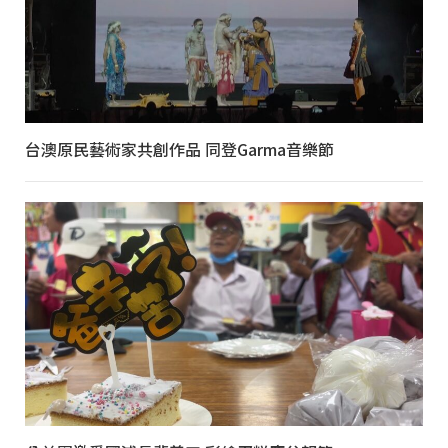
台澳原民藝術家共創作品 同登Garma音樂節