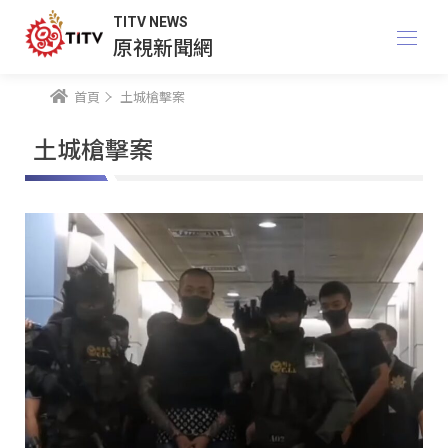
TITV NEWS
原視新聞網
首頁
土城槍擊案
土城槍擊案