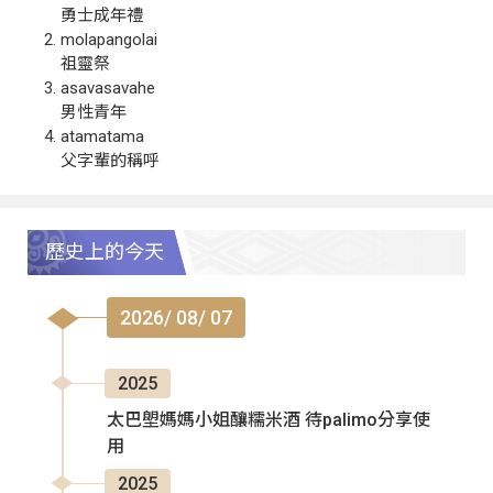
勇士成年禮
molapangolai
祖靈祭
asavasavahe
男性青年
atamatama
父字輩的稱呼
歷史上的今天
2026/ 08/ 07
2025
太巴塱媽媽小姐釀糯米酒 待palimo分享使
用
2025