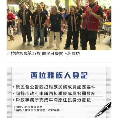
西拉雅族成第17族 原民日慶賀正名成功