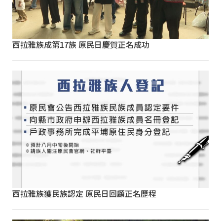
西拉雅族成第17族 原民日慶賀正名成功
西拉雅族獲民族認定 原民日回顧正名歷程