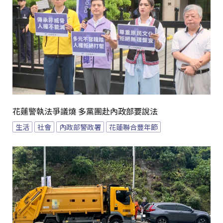
花蓮警執法爭議燒 多黨團赴內政部要說法
生活
社會
內政部警政署
花蓮聯合豐年節