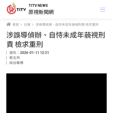
TITV NEWS
原視新聞網
首頁
社會
涉誤導偵辦、自恃未成年藐視刑責 檢求重刑
涉誤導偵辦、自恃未成年藐視刑
責 檢求重刑
發布：2024-01-11 12:31
新北市
綜合報導