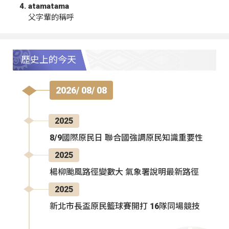
atamatama
父字輩的稱呼
歷史上的今天
2026/ 08/ 08
2025
8/9國際原民日 聯合國強調原民知識重要性
2025
楊柳颱風路徑變數大 氣象署說明最新路徑
2025
新北市長盃原民籃球賽開打 16隊同場競技