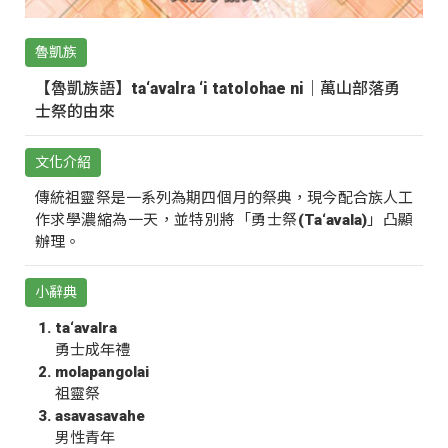
魯凱族
【魯凱族語】ta‘avalra ‘i tatolohae ni｜萬山部落勇
士祭的由來
文化介紹
傳統祖靈祭是一系列為期四個月的祭典，現今配合族人工
作求學濃縮為一天，並特別將「勇士祭(Ta‘avala)」凸顯
辦理。
小辭典
ta‘avalra
勇士成年禮
molapangolai
祖靈祭
asavasavahe
男性青年