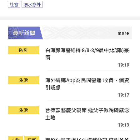
社會
溺水意外
最新新聞
白海豚海警維持 8/8-8/9晨中北部防豪
防災
雨
19:19
海外網購App為民間營運 收費、個資
生活
引疑慮
19:17
台東窯藝慶父親節 邀父子做陶碗感念
生活
土地
19:13