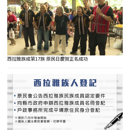
西拉雅族成第17族 原民日慶賀正名成功