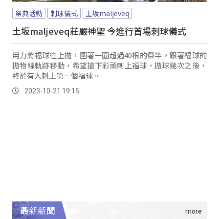
祭典活動
刺球儀式
土坂maljeveq
土坂maljeveq莊嚴神聖 今進行首場刺球儀式
用力將福球往上拋，圍著一圈超過40根的祭竿，跟著福球的
拋物線軌跡移動，希望搶下彩頭刺上福球，拋球幾次之後，
終於有人刺上第一個福球。
2023-10-21 19:15
最新新聞