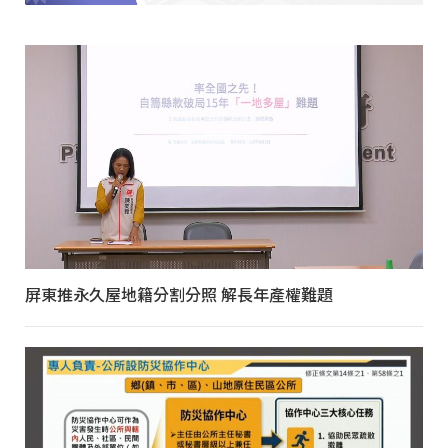
屏東推永久屋地籍分割分照 解長年產權難題