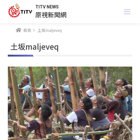
TITV NEWS
原視新聞網
首頁
土坂maljeveq
土坂maljeveq