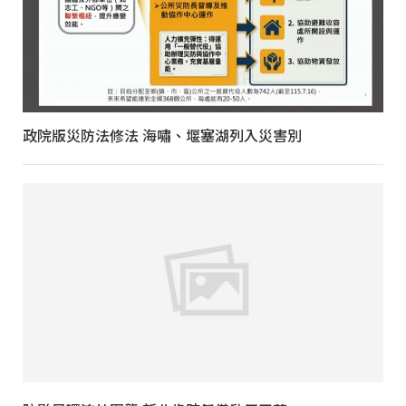
政院版災防法修法 海嘯、堰塞湖列入災害別