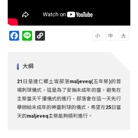
Facebook
Line
A
A
A
大綱
21日是達仁鄉土坂部落maljeveq(五年祭)的首
場刺球儀式，這是為了安撫未成年的靈，避免在
主祭當天干擾儀式的進行，部落會在這一天先行
舉辦給未成年的神靈刺球的儀式，希望在25日當
天的maljeveq主祭能夠順利進行。