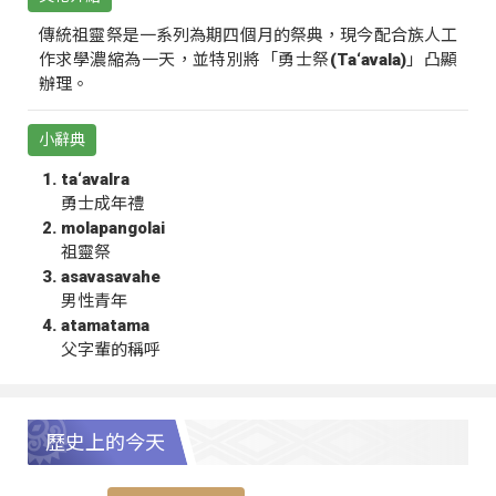
傳統祖靈祭是一系列為期四個月的祭典，現今配合族人工
作求學濃縮為一天，並特別將「勇士祭(Ta‘avala)」凸顯
辦理。
小辭典
ta‘avalra
勇士成年禮
molapangolai
祖靈祭
asavasavahe
男性青年
atamatama
父字輩的稱呼
歷史上的今天