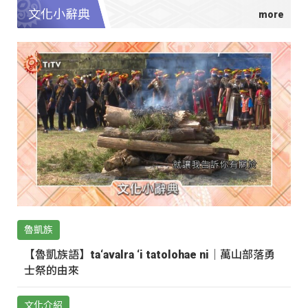
文化小辭典
魯凱族
【魯凱族語】ta‘avalra ‘i tatolohae ni｜萬山部落勇
士祭的由來
文化介紹