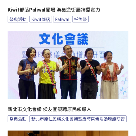
Kiwit部落Paliwal登場 漁獲遊街展狩獵實力
祭典活動
Kiwit部落
Paliwal
捕魚祭
新北市文化會議 侯友宜親聘原民領導人
祭典活動
新北市原住民族文化會議暨歲時祭儀活動增能研習