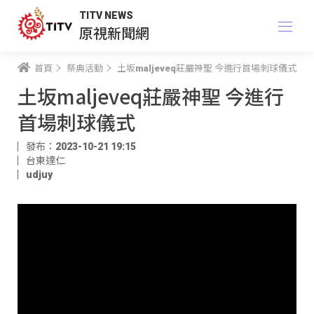
TITV NEWS
原視新聞網
首頁
祭典活動
土坂maljeveq莊嚴神聖 今進行首場刺球儀式
土坂maljeveq莊嚴神聖 今進行
首場刺球儀式
發布：2023-10-21 19:15
台東達仁
udjuy