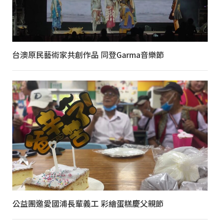
台澳原民藝術家共創作品 同登Garma音樂節
公益團邀愛國浦長輩義工 彩繪蛋糕慶父親節