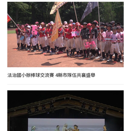
法治國小辦棒球交流賽 4縣市隊伍共襄盛舉