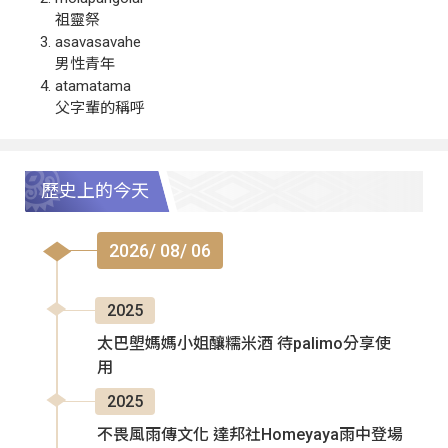
祖靈祭
asavasavahe
男性青年
atamatama
父字輩的稱呼
歷史上的今天
2026/ 08/ 06
2025
太巴塱媽媽小姐釀糯米酒 待palimo分享使
用
2025
不畏風雨傳文化 達邦社Homeyaya雨中登場