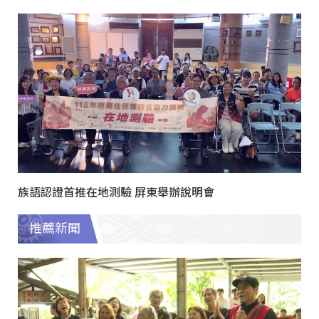
族語認證首推在地測驗 屏東舉辦說明會
推薦新聞