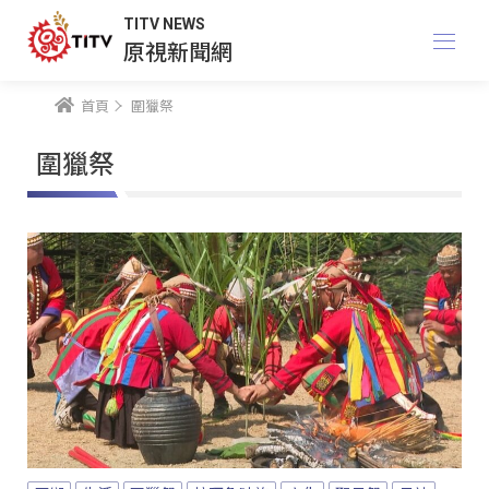
TITV NEWS
原視新聞網
首頁
圍獵祭
圍獵祭