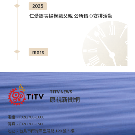
2025
仁愛鄉表揚模範父親 公所精心安排活動
more
TITV NEWS
原視新聞網
電話：(02)2788-1600
傳真：(02)2788-1500
地址：台北市南港區重陽路 120 號 5 樓