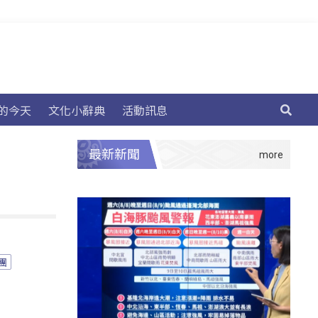
的今天
文化小辭典
活動訊息
最新新聞
團