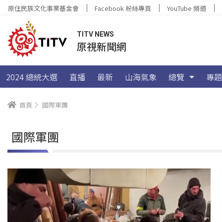
原住民族文化事業基金會
Facebook 粉絲專頁
YouTube 頻道
TITV NEWS
原視新聞網
2024 總統大選
直播
最新
山海氣象
總覽
專題
首頁
國際軍團
國際軍團