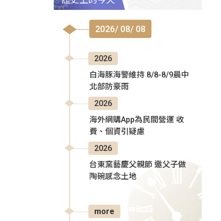
2026/ 08/ 08
2026
白海豚海警維持 8/8-8/9晨中
北部防豪雨
2026
海外網購App為民間營運 收
費、個資引疑慮
2026
台東窯藝慶父親節 邀父子做
陶碗感念土地
more