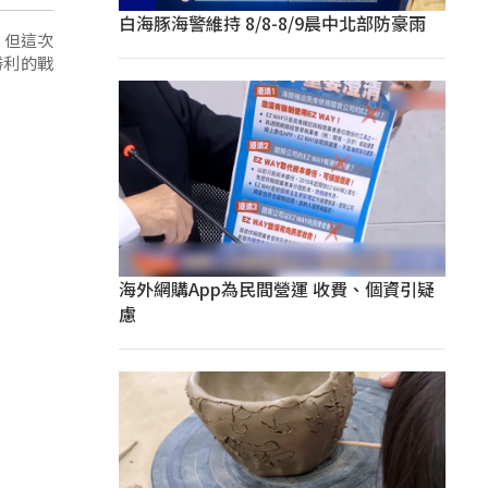
白海豚海警維持 8/8-8/9晨中北部防豪雨
，但這次
勝利的戰
海外網購App為民間營運 收費、個資引疑
慮