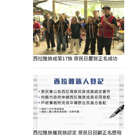
西拉雅族成第17族 原民日慶賀正名成功
西拉雅族獲民族認定 原民日回顧正名歷程