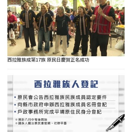
西拉雅族成第17族 原民日慶賀正名成功