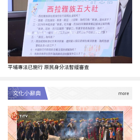
平埔專法已施行 原民身分法暫緩審查
文化小辭典