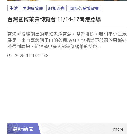
生活
南港展覽館
原鄉茶農
國際茶業博覽會
台灣國際茶業博覽會 11/14-17南港登場
茶海裡緩緩倒出的暗紅色澤茶湯，茶香漫開，吸引不少民眾
駐足，來自嘉義阿里山的茶農Avai，也把樂野部落的原鄉好
茶帶到展場，希望讓更多人認識部落茶的特色。
2025-11-14 19:43
最新新聞