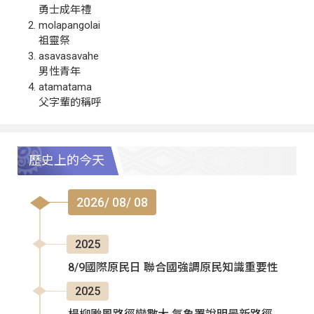
勇士成年禮
molapangolai
祖靈祭
asavasavahe
男性青年
atamatama
父字輩的稱呼
歷史上的今天
2026/ 08/ 08
2025
8/9國際原民日 聯合國強調原民知識重要性
2025