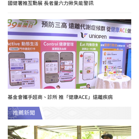
國健署推互動展 長者量六力揪失能警訊
基金會攜手超商、診所 推「健康ACE」遠離疾病
推薦新聞