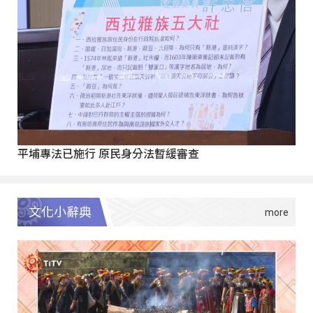
平埔專法已施行 原民身分法暫緩審查
文化小辭典