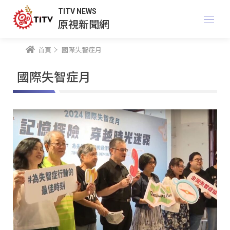
TITV NEWS
原視新聞網
首頁
國際失智症月
國際失智症月