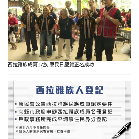
西拉雅族成第17族 原民日慶賀正名成功