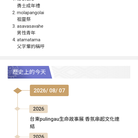
勇士成年禮
molapangolai
祖靈祭
asavasavahe
男性青年
atamatama
父字輩的稱呼
歷史上的今天
2026/ 08/ 07
2026
台東pulingau生命故事展 香氛串起文化連
結
2026