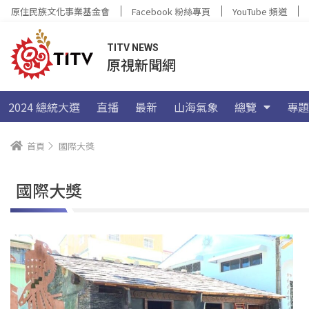
原住民族文化事業基金會
Facebook 粉絲專頁
YouTube 頻道
TITV NEWS
原視新聞網
2024 總統大選
直播
最新
山海氣象
總覽
專題
首頁
國際大獎
國際大獎