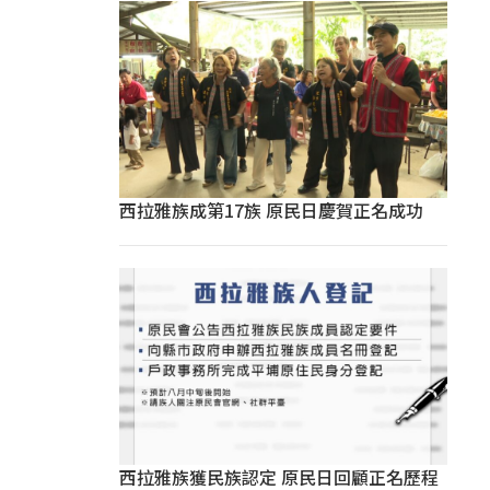
西拉雅族成第17族 原民日慶賀正名成功
西拉雅族獲民族認定 原民日回顧正名歷程