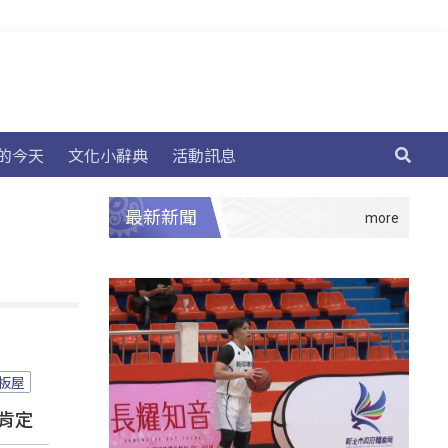
的今天
文化小辭典
活動訊息
最新新聞
板屋
肯定