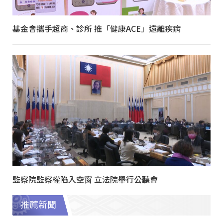
基金會攜手超商、診所 推「健康ACE」遠離疾病
監察院監察權陷入空窗 立法院舉行公聽會
推薦新聞