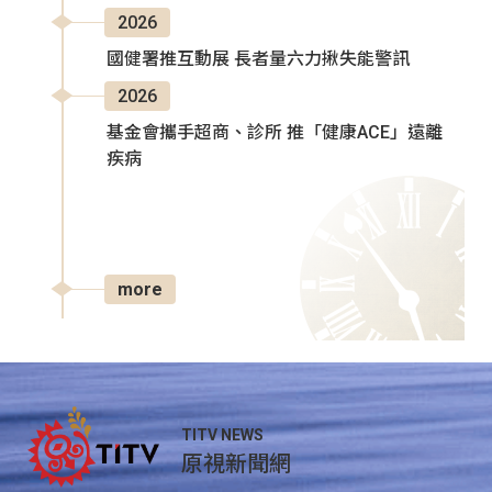
2026
國健署推互動展 長者量六力揪失能警訊
2026
基金會攜手超商、診所 推「健康ACE」遠離
疾病
more
TITV NEWS
原視新聞網