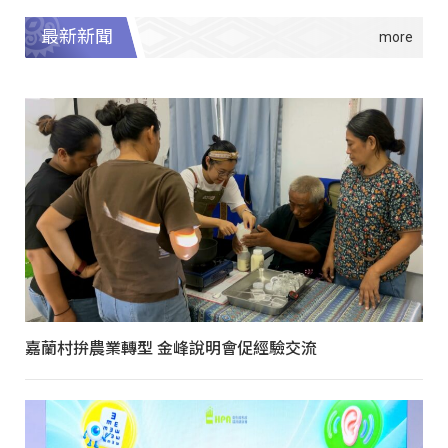
最新新聞
嘉蘭村拚農業轉型 金峰說明會促經驗交流