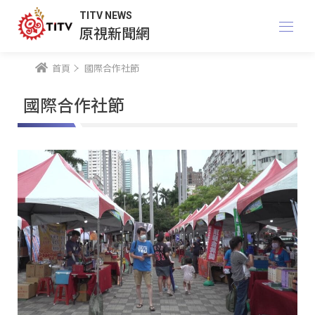
TITV NEWS
原視新聞網
首頁
國際合作社節
國際合作社節