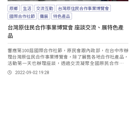
原鄉
生活
交流互動
台灣原住民合作事業博覽會
國際合作社節
攤展
特色產品
台灣原住民合作事業博覽會 座談交流、展特色產
品
響應第100屆國際合作社節，原民會跟內政部，在台中市辦
理台灣原住民合作事業博覽會，除了展售各地合作社產品，
活動第一天也辦理座談，透過交流凝聚全國原民合作社團
體，達到資訊共享。
2022-09-02 19:28