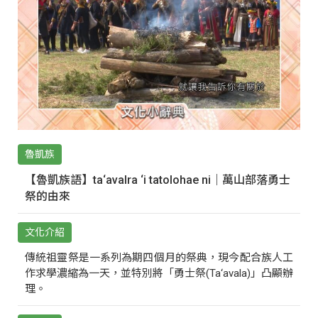
魯凱族
【魯凱族語】ta‘avalra ‘i tatolohae ni｜萬山部落勇士
祭的由來
文化介紹
傳統祖靈祭是一系列為期四個月的祭典，現今配合族人工
作求學濃縮為一天，並特別將「勇士祭(Ta‘avala)」凸顯辦
理。