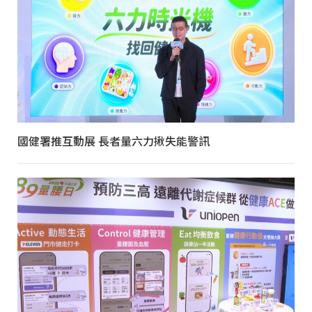
國健署推互動展 長者量六力揪失能警訊