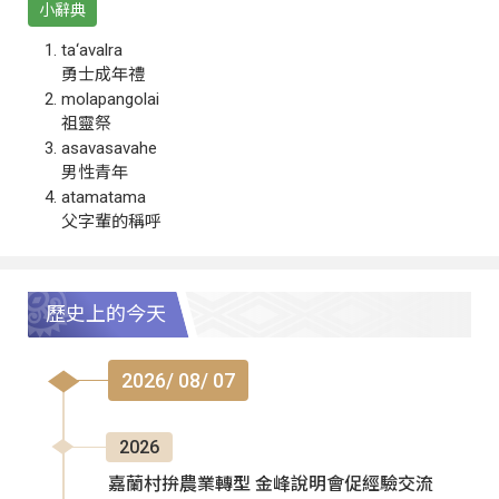
小辭典
ta‘avalra
勇士成年禮
molapangolai
祖靈祭
asavasavahe
男性青年
atamatama
父字輩的稱呼
歷史上的今天
2026/ 08/ 07
2026
嘉蘭村拚農業轉型 金峰說明會促經驗交流