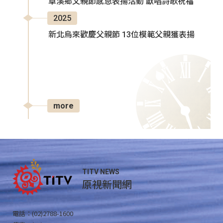
卓溪鄉父親節感恩表揚活動 獻唱詩歌祝福
2025
新北烏來歡慶父親節 13位模範父親獲表揚
more
TITV NEWS
原視新聞網
電話：(02)2788-1600