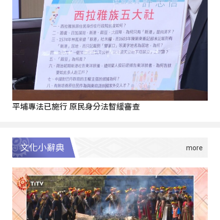
平埔專法已施行 原民身分法暫緩審查
文化小辭典