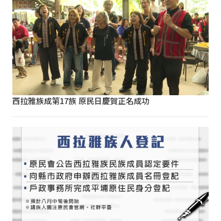
西拉雅族成第17族 原民日慶賀正名成功