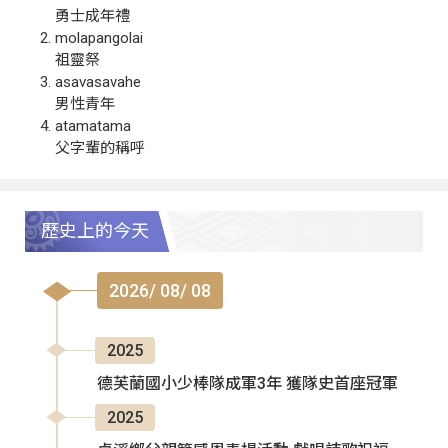
勇士成年禮
molapangolai
祖靈祭
asavasavahe
男性青年
atamatama
父字輩的稱呼
歷史上的今天
2026/ 08/ 08
2025
德芙蘭國小少棒隊成軍3年 獲隊史首座冠軍
2025