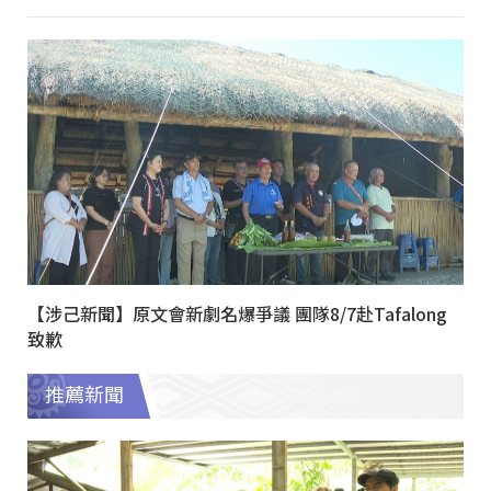
【涉己新聞】原文會新劇名爆爭議 團隊8/7赴Tafalong
致歉
推薦新聞