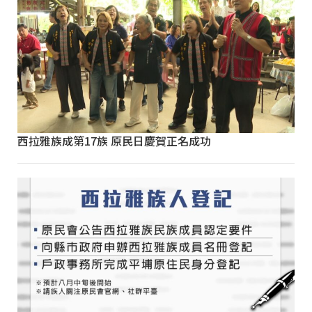
西拉雅族成第17族 原民日慶賀正名成功