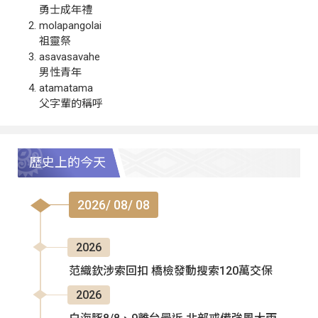
勇士成年禮
molapangolai
祖靈祭
asavasavahe
男性青年
atamatama
父字輩的稱呼
歷史上的今天
2026/ 08/ 08
2026
范織欽涉索回扣 橋檢發動搜索120萬交保
2026