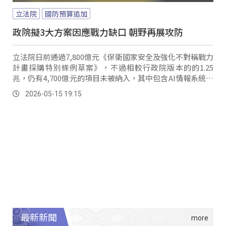
立法院
國防預算追加
政院擬3大方案因應戰力缺口 朝野再展攻防
立法院日前通過7,800億元《保衛國家安全及強化不對稱戰力
計畫採購特別條例草案》，不過相較行政院版本的的1.25
兆，仍有4,700億元的項目未被納入，其中包含AI情報系統、
無人機、反制無人機及國防自主等關鍵項目。
2026-05-15 19:15
最新新聞