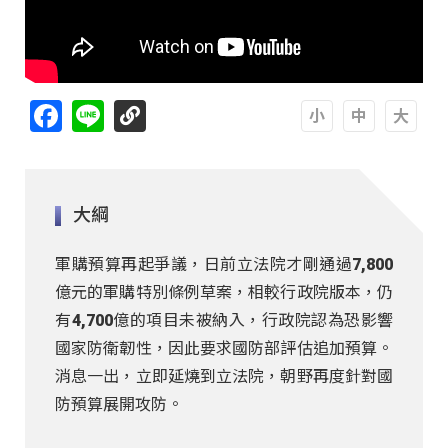
Facebook
Line
A
A
A
大綱
軍購預算再起爭議，日前立法院才剛通過7,800
億元的軍購特別條例草案，相較行政院版本，仍
有4,700億的項目未被納入，行政院認為恐影響
國家防衛韌性，因此要求國防部評估追加預算。
消息一出，立即延燒到立法院，朝野再度針對國
防預算展開攻防。