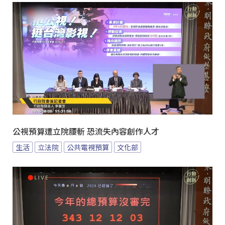
公視預算遭立院腰斬 恐流失內容創作人才
生活
立法院
公共電視預算
文化部