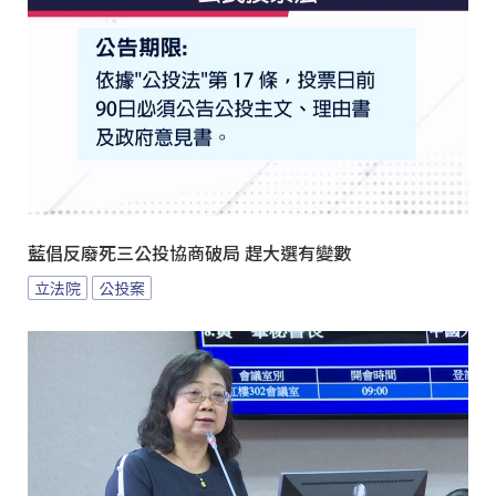
藍倡反廢死三公投協商破局 趕大選有變數
立法院
公投案