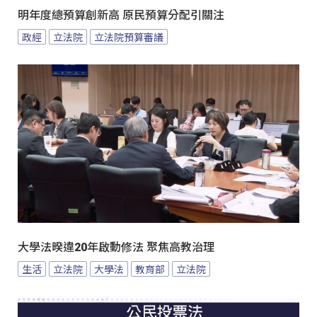
明年度總預算創新高 原民預算分配引關注
政經
立法院
立法院預算審議
大學法暌違20年啟動修法 聚焦高教治理
生活
立法院
大學法
教育部
立法院