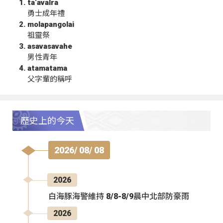
ta‘avalra
勇士成年禮
molapangolai
祖靈祭
asavasavahe
男性青年
atamatama
父字輩的稱呼
歷史上的今天
2026/ 08/ 08
2026
白海豚海警維持 8/8-8/9晨中北部防豪雨
2026