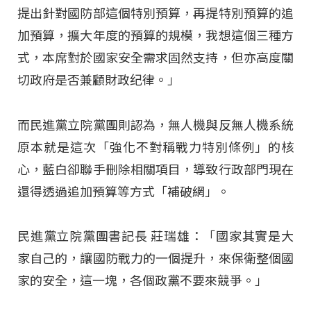
提出針對國防部這個特別預算，再提特別預算的追
加預算，擴大年度的預算的規模，我想這個三種方
式，本席對於國家安全需求固然支持，但亦高度關
切政府是否兼顧財政纪律。」
而民進黨立院黨團則認為，無人機與反無人機系統
原本就是這次「強化不對稱戰力特別條例」的核
心，藍白卻聯手刪除相關項目，導致行政部門現在
還得透過追加預算等方式「補破網」。
民進黨立院黨團書記長 莊瑞雄：「國家其實是大
家自己的，讓國防戰力的一個提升，來保衛整個國
家的安全，這一塊，各個政黨不要來競爭。」