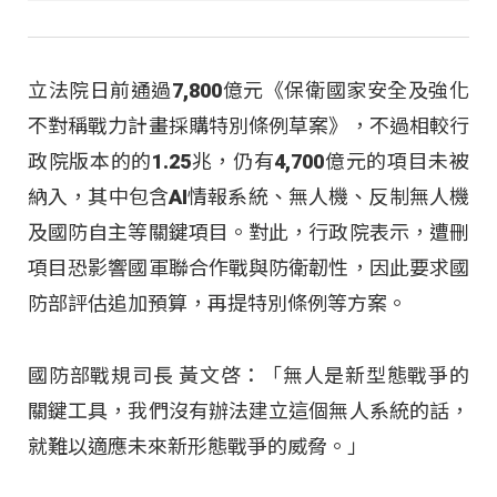
立法院日前通過7,800億元《保衛國家安全及強化
不對稱戰力計畫採購特別條例草案》，不過相較行
政院版本的的1.25兆，仍有4,700億元的項目未被
納入，其中包含AI情報系統、無人機、反制無人機
及國防自主等關鍵項目。對此，行政院表示，遭刪
項目恐影響國軍聯合作戰與防衛韌性，因此要求國
防部評估追加預算，再提特別條例等方案。
國防部戰規司長 黃文啓：「無人是新型態戰爭的
關鍵工具，我們沒有辦法建立這個無人系統的話，
就難以適應未來新形態戰爭的威脅。」