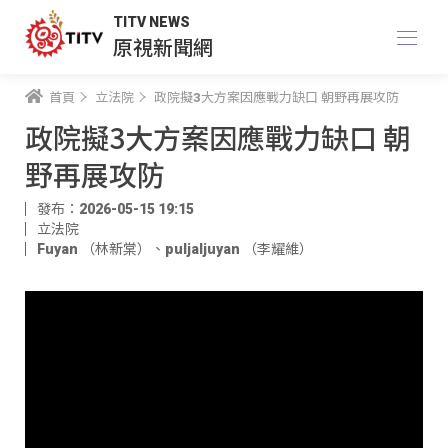
TITV NEWS
原視新聞網
首頁
立法院
政院擬3大方案因應戰力缺口 朝野再展攻防
政院擬3大方案因應戰力缺口 朝
野再展攻防
發布：2026-05-15 19:15
立法院
Fuyan （林新棠）
、
puljaljuyan （李耀維）