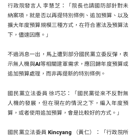
行政院發言人 李慧芝：「院長也請國防部針對未
納案項，就是否以再提特別條例、追加預算、以及
擴大年度預算規模三種方式，在符合憲法及預算法
下，儘速因應。」
不過消息一出，馬上遭到部分國民黨立委反彈，表
示無人機與AI等相關建軍需求，應回歸年度預算或
追加預算處理，而非再提新的特別條例。
國民黨立法委員 徐巧芯：「國民黨從來不反對無
人機的發展，但在現在的情況之下，編入年度預
算，或者使用追加預算，會是比較好的方式。」
國民黨立法委員 Kincyang （黃仁）：「行政院所