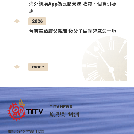
海外網購App為民間營運 收費、個資引疑
慮
2026
台東窯藝慶父親節 邀父子做陶碗感念土地
more
TITV NEWS
原視新聞網
電話：(02)2788-1600