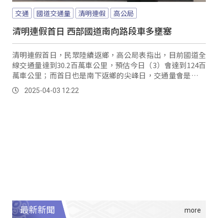
交通
國道交通量
清明連假
高公局
清明連假首日 西部國道南向路段車多壅塞
清明連假首日，民眾陸續返鄉，高公局表指出，目前國道全
線交通量達到30.2百萬車公里，預估今日（3）會達到124百
萬車公里；而首日也是南下返鄉的尖峰日，交通量會是平日
的1.5倍。
2025-04-03 12:22
最新新聞