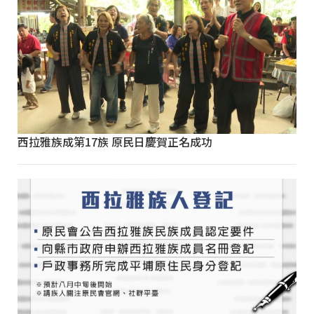
西拉雅族成第17族 原民日慶賀正名成功