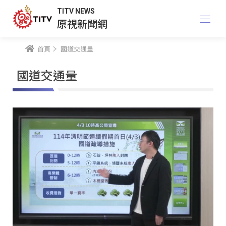
TITV NEWS
原視新聞網
首頁
國道交通量
國道交通量