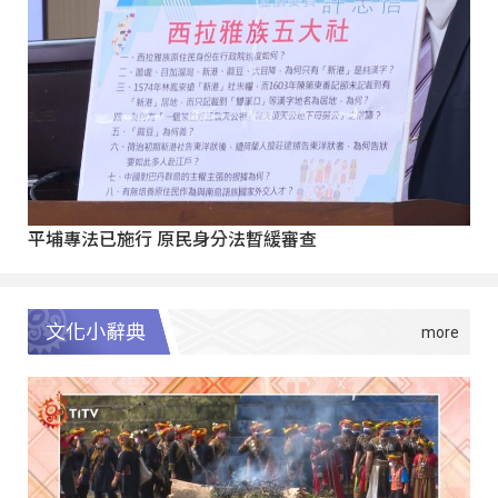
平埔專法已施行 原民身分法暫緩審查
文化小辭典