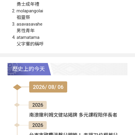
勇士成年禮
molapangolai
祖靈祭
asavasavahe
男性青年
atamatama
父字輩的稱呼
歷史上的今天
2026/ 08/ 06
2026
南澳撒利姆文健站揭牌 多元課程陪伴長者
2026