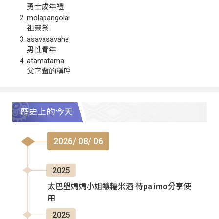
勇士成年禮
molapangolai
祖靈祭
asavasavahe
男性青年
atamatama
父字輩的稱呼
歷史上的今天
2026/ 08/ 06
2025
太巴塱媽媽小姐釀糯米酒 待palimo分享使
用
2025