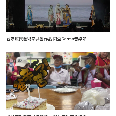
台澳原民藝術家共創作品 同登Garma音樂節