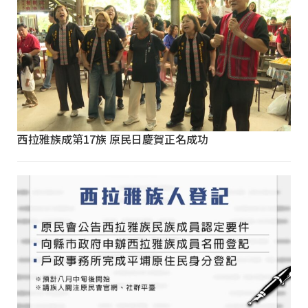
西拉雅族成第17族 原民日慶賀正名成功