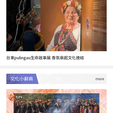
台東pulingau生命故事展 香氛串起文化連結
文化小辭典