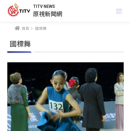
TITV NEWS
原視新聞網
首頁
國標舞
國標舞