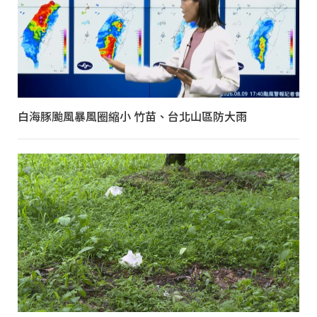
白海豚颱風暴風圈縮小 竹苗、台北山區防大雨