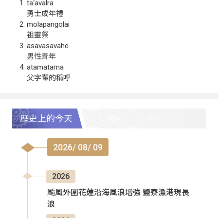
ta‘avalra
勇士成年禮
molapangolai
祖靈祭
asavasavahe
男性青年
atamatama
父字輩的稱呼
歷史上的今天
2026/ 08/ 09
2026
颱風外圍花蓮沿海風浪增強 鹽寮漁港現長
浪