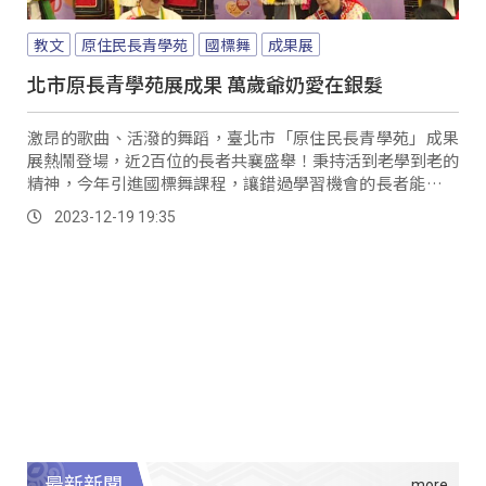
教文
原住民長青學苑
國標舞
成果展
北市原長青學苑展成果 萬歲爺奶愛在銀髮
激昂的歌曲、活潑的舞蹈，臺北市「原住民長青學苑」成果
展熱鬧登場，近2百位的長者共襄盛舉！秉持活到老學到老的
精神，今年引進國標舞課程，讓錯過學習機會的長者能夠穿
上國標服裝，展現不老活力；此外長者更是化身文化教師，
2023-12-19 19:35
進入校園分享原民文化的魅力。
最新新聞